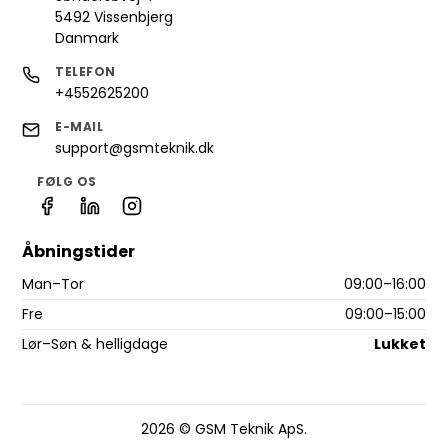
5492 Vissenbjerg
Danmark
TELEFON
+4552625200
E-MAIL
support@gsmteknik.dk
FØLG OS
Åbningstider
Man–Tor
09:00–16:00
Fre
09:00–15:00
Lør–Søn & helligdage
Lukket
2026 © GSM Teknik ApS.