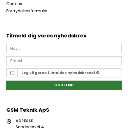
Cookies
Fortrydelsesformular
Tilmeld dig vores nyhedsbrev
Jeg vil gerne tilmeldes nyhedsbrevet
GODKEND
GSM Teknik ApS
ADRESSE
Søndersøvej 4