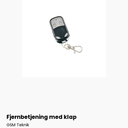
Fjernbetjening med klap
GSM Teknik