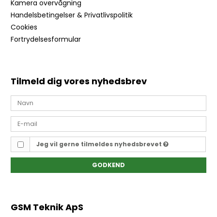
Kamera overvågning
Handelsbetingelser & Privatlivspolitik
Cookies
Fortrydelsesformular
Tilmeld dig vores nyhedsbrev
Jeg vil gerne tilmeldes nyhedsbrevet
GODKEND
GSM Teknik ApS