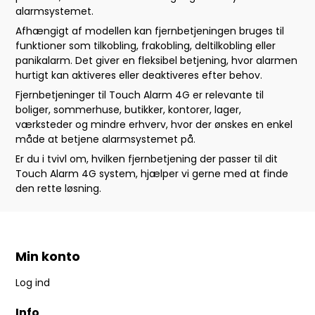
alarmsystemet.
Afhængigt af modellen kan fjernbetjeningen bruges til
funktioner som tilkobling, frakobling, deltilkobling eller
panikalarm. Det giver en fleksibel betjening, hvor alarmen
hurtigt kan aktiveres eller deaktiveres efter behov.
Fjernbetjeninger til Touch Alarm 4G er relevante til
boliger, sommerhuse, butikker, kontorer, lager,
værksteder og mindre erhverv, hvor der ønskes en enkel
måde at betjene alarmsystemet på.
Er du i tvivl om, hvilken fjernbetjening der passer til dit
Touch Alarm 4G system, hjælper vi gerne med at finde
den rette løsning.
Min konto
Log ind
Info