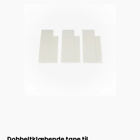
Dobbeltklæbende tape til