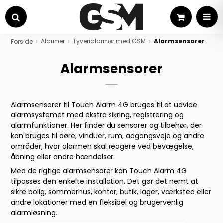
Kurv
MEN
Søg
Alarmer
Tyverialarmer med GSM
Alarmsensorer
Forside
Alarmsensorer
Alarmsensorer til Touch Alarm 4G bruges til at udvide
alarmsystemet med ekstra sikring, registrering og
alarmfunktioner. Her finder du sensorer og tilbehør, der
kan bruges til døre, vinduer, rum, adgangsveje og andre
områder, hvor alarmen skal reagere ved bevægelse,
åbning eller andre hændelser.
Med de rigtige alarmsensorer kan Touch Alarm 4G
tilpasses den enkelte installation. Det gør det nemt at
sikre bolig, sommerhus, kontor, butik, lager, værksted eller
andre lokationer med en fleksibel og brugervenlig
alarmløsning.