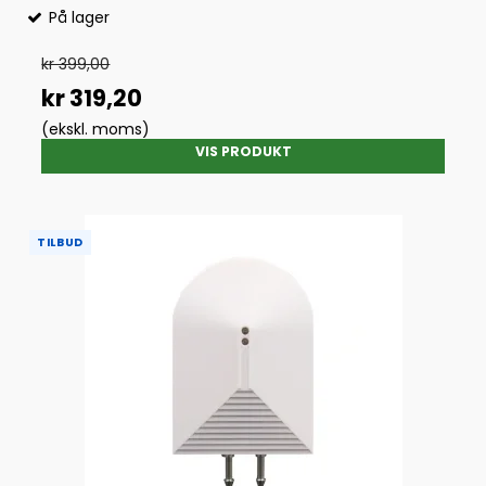
På lager
kr 399,00
kr 319,20
(ekskl. moms)
VIS PRODUKT
TILBUD