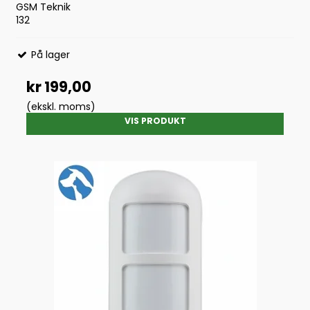
GSM Teknik
132
På lager
kr 199,00
(ekskl. moms)
VIS PRODUKT