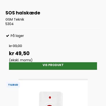
SOS halskæde
GSM Teknik
5304
På lager
kr 99,00
kr 49,50
(ekskl. moms)
VIS PRODUKT
TILBUD