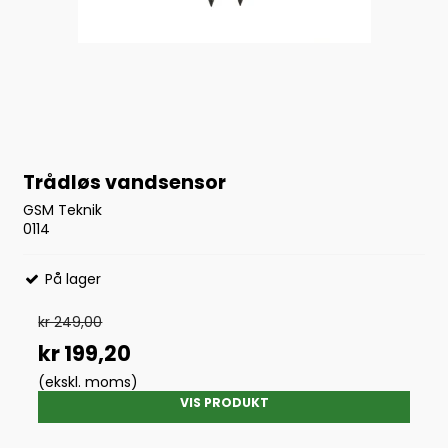
Trådløs vandsensor
GSM Teknik
0114
På lager
kr 249,00
kr 199,20
(ekskl. moms)
VIS PRODUKT