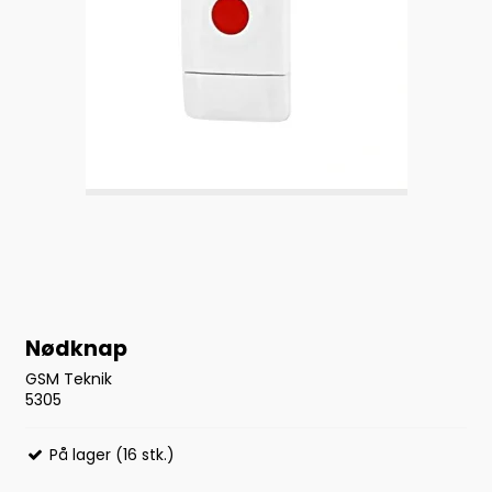
Nødknap
GSM Teknik
5305
På lager (16 stk.)