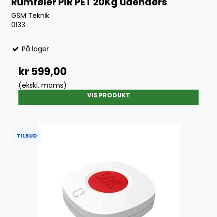
Rumføler PIR PET 20Kg udendørs
GSM Teknik
0133
På lager
kr 599,00
(ekskl. moms)
VIS PRODUKT
TILBUD