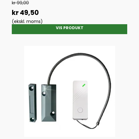
kr 99,00
kr 49,50
(ekskl. moms)
VIS PRODUKT