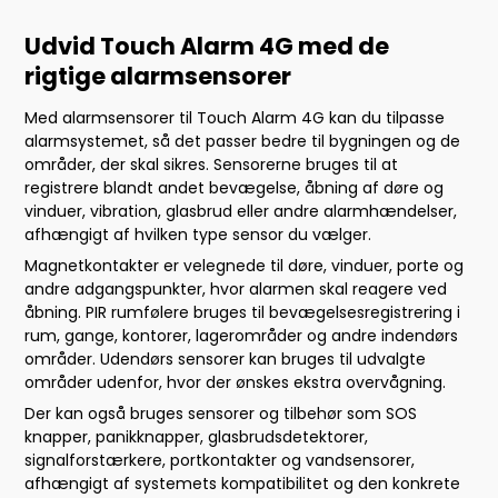
Udvid Touch Alarm 4G med de
rigtige alarmsensorer
Med alarmsensorer til Touch Alarm 4G kan du tilpasse
alarmsystemet, så det passer bedre til bygningen og de
områder, der skal sikres. Sensorerne bruges til at
registrere blandt andet bevægelse, åbning af døre og
vinduer, vibration, glasbrud eller andre alarmhændelser,
afhængigt af hvilken type sensor du vælger.
Magnetkontakter er velegnede til døre, vinduer, porte og
andre adgangspunkter, hvor alarmen skal reagere ved
åbning. PIR rumfølere bruges til bevægelsesregistrering i
rum, gange, kontorer, lagerområder og andre indendørs
områder. Udendørs sensorer kan bruges til udvalgte
områder udenfor, hvor der ønskes ekstra overvågning.
Der kan også bruges sensorer og tilbehør som SOS
knapper, panikknapper, glasbrudsdetektorer,
signalforstærkere, portkontakter og vandsensorer,
afhængigt af systemets kompatibilitet og den konkrete