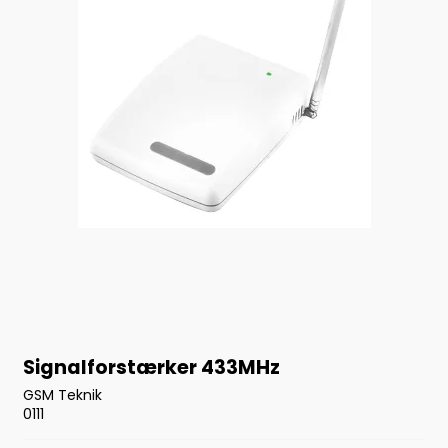
Signalforstærker 433MHz
GSM Teknik
0111