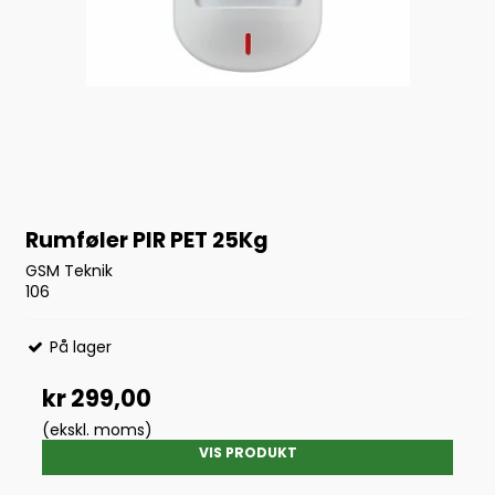
Rumføler PIR PET 25Kg
GSM Teknik
106
På lager
kr 299,00
(ekskl. moms)
VIS PRODUKT