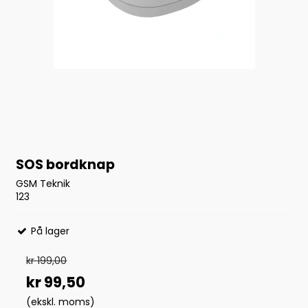
SOS bordknap
GSM Teknik
123
På lager
kr 199,00
kr 99,50
(ekskl. moms)