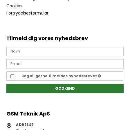
Cookies
Fortrydelsesformular
Tilmeld dig vores nyhedsbrev
Jeg vil gerne tilmeldes nyhedsbrevet
GODKEND
GSM Teknik ApS
ADRESSE