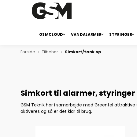
GSMCLOUD
VANDALARMER
STYRINGER
Forside
Tilbehør
Simkort/tank op
Simkort til alarmer, styringer
GSM Teknik har i samarbejde med Greentel attraktive s
aktiveres og så er det klar til brug.