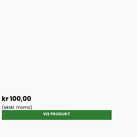
kr 100,00
(ekskl. moms)
VIS PRODUKT