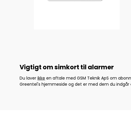
Vigtigt om simkort til alarmer
Du laver
ikke
en aftale med GSM Teknik ApS om abonnem
Greentel's hjemmeside og det er med dem du indgår e