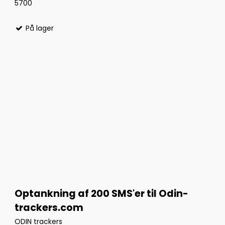
5700
På lager
Optankning af 200 SMS'er til Odin-
trackers.com
ODIN trackers