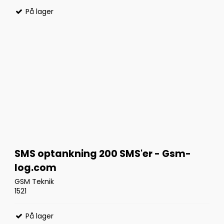
På lager
SMS optankning 200 SMS'er - Gsm-
log.com
GSM Teknik
1521
På lager