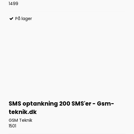
1499
På lager
SMS optankning 200 SMS'er - Gsm-
teknik.dk
GSM Teknik
1501