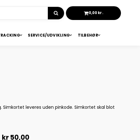
0,00 kr.
KURV
TRACKING
SERVICE/UDVIKLING
TILBEHØR
 Simkortet leveres uden pinkode. Simkortet skal blot
kr 50,00