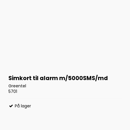
Simkort til alarm m/5000SMS/md
Greentel
5701
På lager