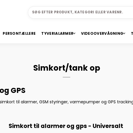
PERSONTÆLLERE
TYVERIALARMER
VIDEOOVERVÅGNING
Simkort/tank op
 og GPS
imkort til alarmer, GSM styringer, varmepumper og GPS tracking.
Simkort til alarmer og gps - Universalt