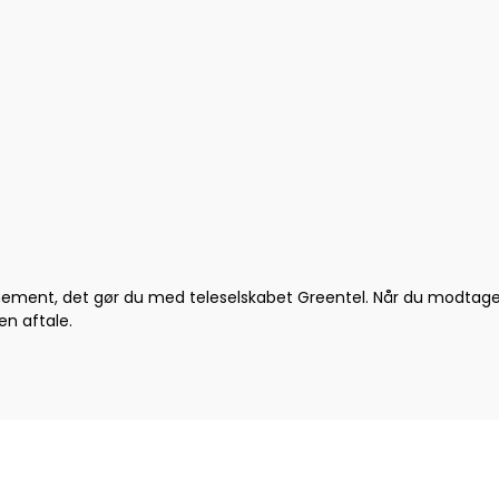
ent, det gør du med teleselskabet Greentel. Når du modtager s
n aftale.