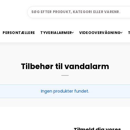
PERSONTÆLLERE
TYVERIALARMER
VIDEOOVERVÅGNING
Tilbehør til vandalarm
Ingen produkter fundet.
Tilmeld dig vores