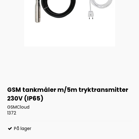
GSM tankmåler m/5m tryktransmitter
230V (IP65)
GSMCloud
1372
På lager