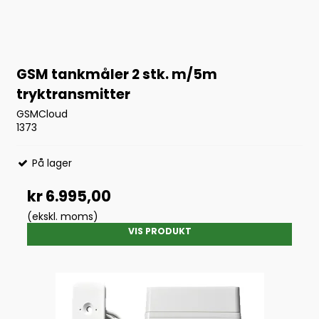
GSM tankmåler 2 stk. m/5m
tryktransmitter
GSMCloud
1373
På lager
kr 6.995,00
(ekskl. moms)
VIS PRODUKT