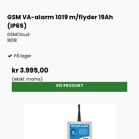
GSM VA-alarm 1019 m/flyder 19Ah
(IP65)
GSMCloud
1608
På lager
kr 3.995,00
(ekskl. moms)
VIS PRODUKT