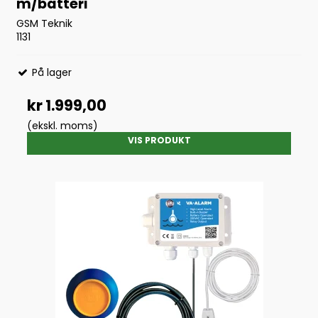
m/batteri
GSM Teknik
1131
På lager
kr 1.999,00
(ekskl. moms)
VIS PRODUKT