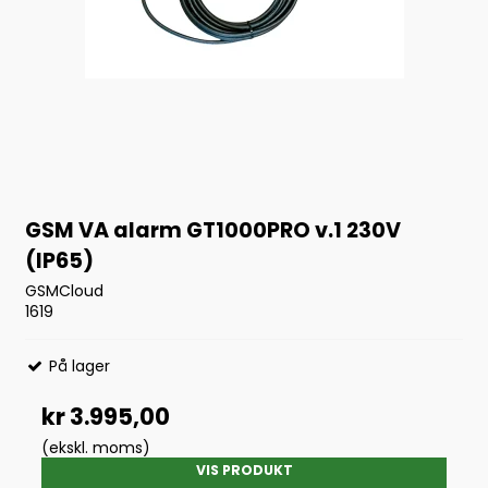
GSM VA alarm GT1000PRO v.1 230V
(IP65)
GSMCloud
1619
På lager
kr 3.995,00
(ekskl. moms)
VIS PRODUKT