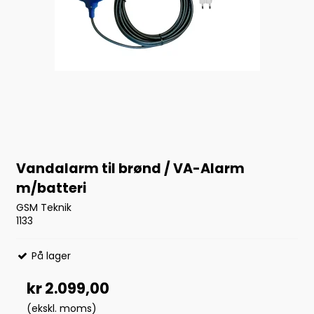
Vandalarm til brønd / VA-Alarm
m/batteri
GSM Teknik
1133
På lager
kr 2.099,00
(ekskl. moms)