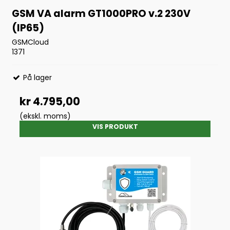
GSM VA alarm GT1000PRO v.2 230V
(IP65)
GSMCloud
1371
På lager
kr 4.795,00
(ekskl. moms)
VIS PRODUKT