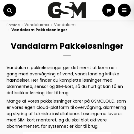
Kurv
MEN
Søg
Vandalarmer
Vandalarm
Forside
Vandalarm Pakkeløsninger
Vandalarm Pakkeløsninger
Vandalarm pakkeløsninger gør det nemt at komme i
gang med overvågning af vand, vandstand og kritiske
hændelser. Her finder du komplette løsninger med
alarmenhed, sensor og SIM-kort, så du hurtigt kan få en
driftssikker løsning klar til brug.
Mange af vores pakkeløsninger kører på GSMCLOUD, som
er vores egen cloud-platform til overvågning, alarmering
og styring af tekniske installationer. Løsningerne leveres
med SIM-kort monteret, og du skal blot aktivere
abonnementet, før systemet er klar til brug.