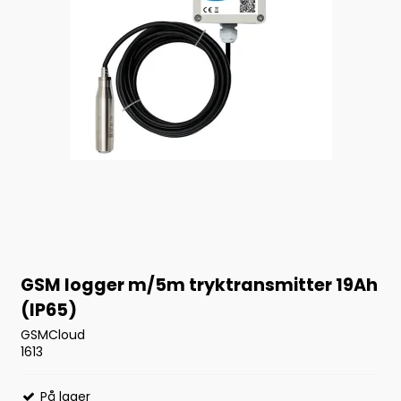
GSM logger m/5m tryktransmitter 19Ah
(IP65)
GSMCloud
1613
På lager