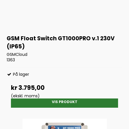
GSM Float Switch GT1000PRO v.1 230V
(IP65)
GSMCloud
1363
På lager
kr 3.795,00
(ekskl. moms)
VIS PRODUKT