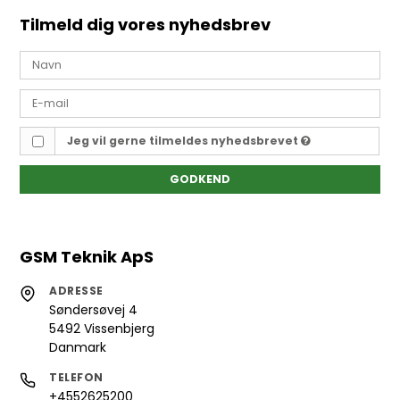
Tilmeld dig vores nyhedsbrev
Jeg vil gerne tilmeldes nyhedsbrevet
GODKEND
GSM Teknik ApS
ADRESSE
Søndersøvej 4
5492 Vissenbjerg
Danmark
TELEFON
+4552625200