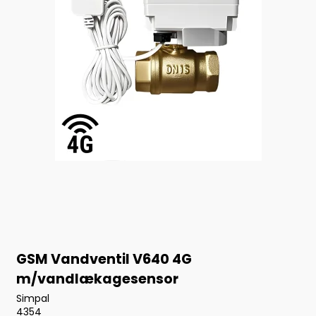
GSM Vandventil V640 4G
m/vandlækagesensor
Simpal
4354