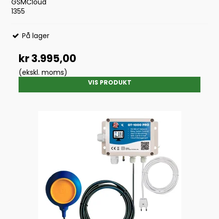
GSMCloud
1355
På lager
kr 3.995,00
(ekskl. moms)
VIS PRODUKT