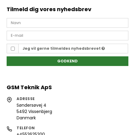
Tilmeld dig vores nyhedsbrev
Jeg vil gerne tilmeldes nyhedsbrevet
GODKEND
GSM Teknik ApS
ADRESSE
Søndersøvej 4
5492 Vissenbjerg
Danmark
TELEFON
+4552625200