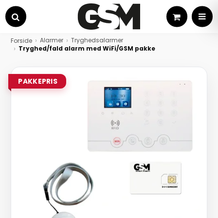
Kurv
MEN
Søg
Alarmer
Tryghedsalarmer
Forside
Tryghed/fald alarm med WiFi/GSM pakke
PAKKEPRIS