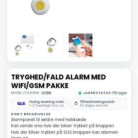
TRYGHED/FALD ALARM MED
WIFI/GSM PAKKE
MODEL/VARENR.:
0086
LAGERSTATUS:
På lager
Hurtig levering med GLS
Tilfredshedsgaranti
1–2 hverdage hvis varen er på lager
30 dages returret
KORT BESKRIVELSE
Alarmpanel til ældre med halskæde
Kan sende sms hvis der bliver trykket på knappen
Hvis der bliver trykket på SOS knappen kan alarmen