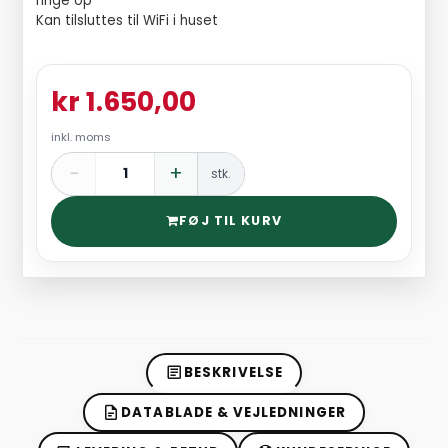
ringe op
Kan tilsluttes til WiFi i huset
kr 1.650,00
inkl. moms
−
+
stk.
FØJ TIL KURV
BESKRIVELSE
DATABLADE & VEJLEDNINGER