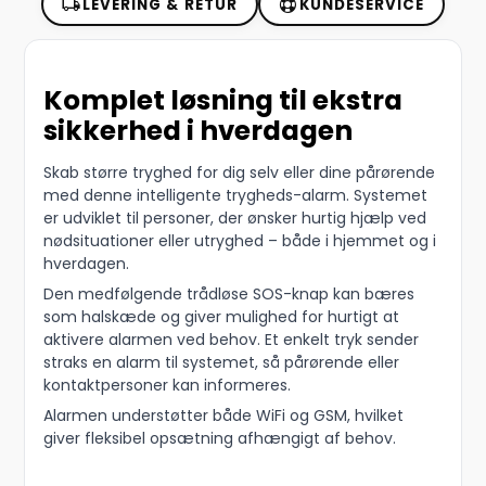
LEVERING & RETUR
KUNDESERVICE
Komplet løsning til ekstra
sikkerhed i hverdagen
Skab større tryghed for dig selv eller dine pårørende
med denne intelligente trygheds-alarm. Systemet
er udviklet til personer, der ønsker hurtig hjælp ved
nødsituationer eller utryghed – både i hjemmet og i
hverdagen.
Den medfølgende trådløse SOS-knap kan bæres
som halskæde og giver mulighed for hurtigt at
aktivere alarmen ved behov. Et enkelt tryk sender
straks en alarm til systemet, så pårørende eller
kontaktpersoner kan informeres.
Alarmen understøtter både WiFi og GSM, hvilket
giver fleksibel opsætning afhængigt af behov.