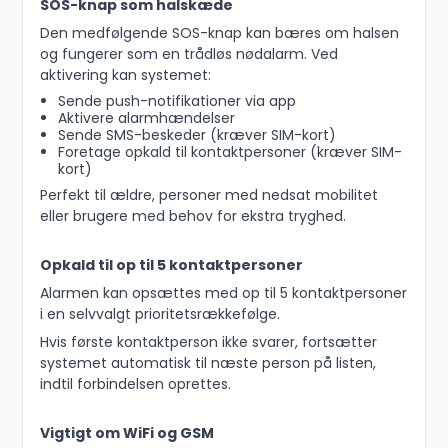
SOS-knap som halskæde
Den medfølgende SOS-knap kan bæres om halsen
og fungerer som en trådløs nødalarm. Ved
aktivering kan systemet:
Sende push-notifikationer via app
Aktivere alarmhændelser
Sende SMS-beskeder (kræver SIM-kort)
Foretage opkald til kontaktpersoner (kræver SIM-
kort)
Perfekt til ældre, personer med nedsat mobilitet
eller brugere med behov for ekstra tryghed.
Opkald til op til 5 kontaktpersoner
Alarmen kan opsættes med op til 5 kontaktpersoner
i en selvvalgt prioritetsrækkefølge.
Hvis første kontaktperson ikke svarer, fortsætter
systemet automatisk til næste person på listen,
indtil forbindelsen oprettes.
Vigtigt om WiFi og GSM