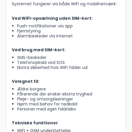
Systemet fungerer via både WiFi og mobilnetværk:
Ved WiFi-opsætning uden SIM-kort:
Push-notifikationer via app
Fjernstyring
Alarmbeskeder via internet
Ved brug med SIM-kort:
SMS-beskeder
Telefonopkald ved SOS
Ekstra sikkerhed hvis WiFi falder ud
Velegnet til:
Ældre borgere
Pårørende der ønsker ekstra tryghed
Pleje- og omsorgsløsninger
Hjem med behov for nødkald
Personer med øget faldrisiko
Tekniske funktioner
WiFi + GSM understøttelse