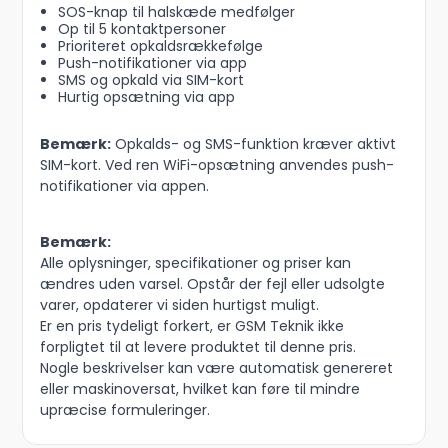
SOS-knap til halskæde medfølger
Op til 5 kontaktpersoner
Prioriteret opkaldsrækkefølge
Push-notifikationer via app
SMS og opkald via SIM-kort
Hurtig opsætning via app
Bemærk:
Opkalds- og SMS-funktion kræver aktivt
SIM-kort. Ved ren WiFi-opsætning anvendes push-
notifikationer via appen.
Bemærk:
Alle oplysninger, specifikationer og priser kan
ændres uden varsel. Opstår der fejl eller udsolgte
varer, opdaterer vi siden hurtigst muligt.
Er en pris tydeligt forkert, er GSM Teknik ikke
forpligtet til at levere produktet til denne pris.
Nogle beskrivelser kan være automatisk genereret
eller maskinoversat, hvilket kan føre til mindre
upræcise formuleringer.