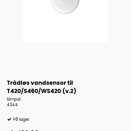
Trådløs vandsensor til
T420/S460/WS420 (v.2)
Simpal
4344
På lager