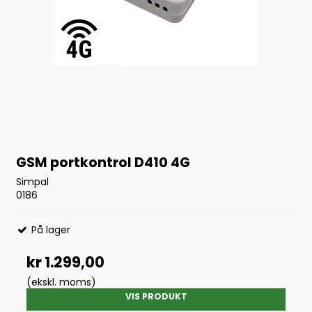
GSM portkontrol D410 4G
Simpal
0186
På lager
kr 1.299,00
(ekskl. moms)
VIS PRODUKT