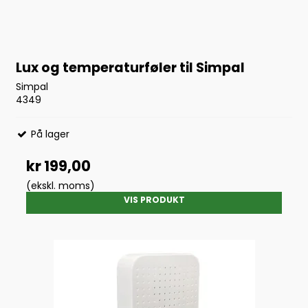
Lux og temperaturføler til Simpal
Simpal
4349
På lager
kr 199,00
(ekskl. moms)
VIS PRODUKT