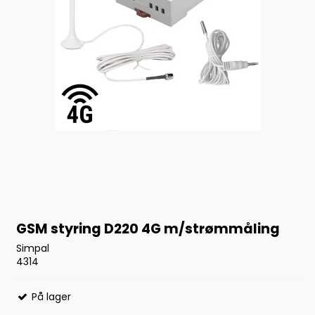
GSM styring D220 4G m/strømmåling
Simpal
4314
På lager