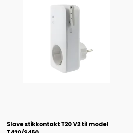
Slave stikkontakt T20 V2 til model
T420/S460