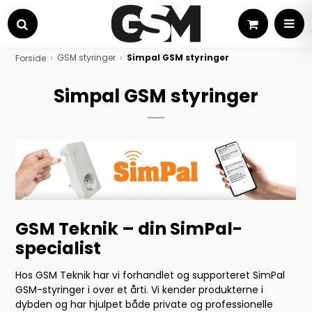
Kurv
MEN
Søg
GSM styringer
Simpal GSM styringer
Forside
Simpal GSM styringer
GSM Teknik – din SimPal-
specialist
Hos GSM Teknik har vi forhandlet og supporteret SimPal
GSM-styringer i over et årti. Vi kender produkterne i
dybden og har hjulpet både private og professionelle