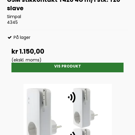
slave
Simpal
4345
På lager
kr 1.150,00
(ekskl. moms)
VIS PRODUKT