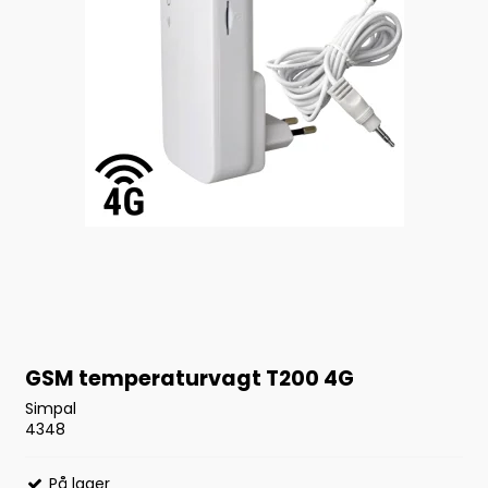
GSM temperaturvagt T200 4G
Simpal
4348
På lager