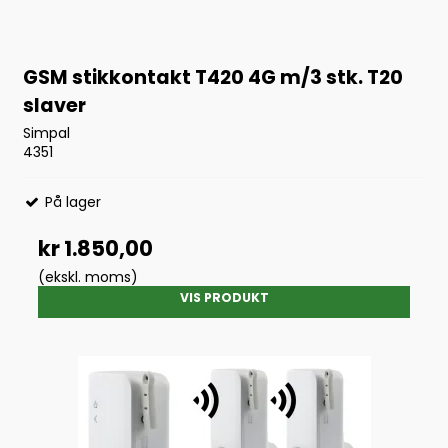
GSM stikkontakt T420 4G m/3 stk. T20
slaver
Simpal
4351
På lager
kr 1.850,00
(ekskl. moms)
VIS PRODUKT