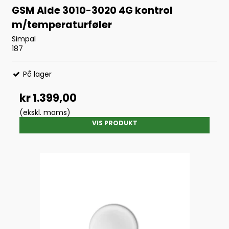
GSM Alde 3010-3020 4G kontrol
m/temperaturføler
Simpal
187
På lager
kr 1.399,00
(ekskl. moms)
VIS PRODUKT