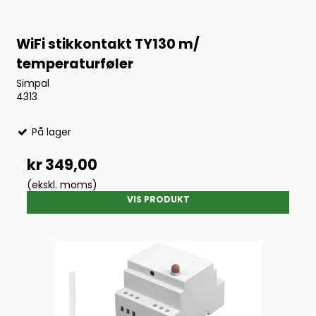
WiFi stikkontakt TY130 m/
temperaturføler
Simpal
4313
På lager
kr 349,00
(ekskl. moms)
VIS PRODUKT