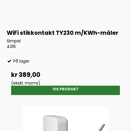
WiFi stikkontakt TY230 m/KWh-måler
Simpal
4316
På lager
kr 389,00
(ekskl. moms)
VIS PRODUKT