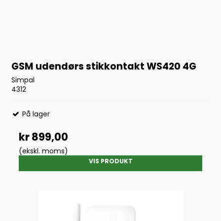
GSM udendørs stikkontakt WS420 4G
Simpal
4312
På lager
kr 899,00
(ekskl. moms)
VIS PRODUKT