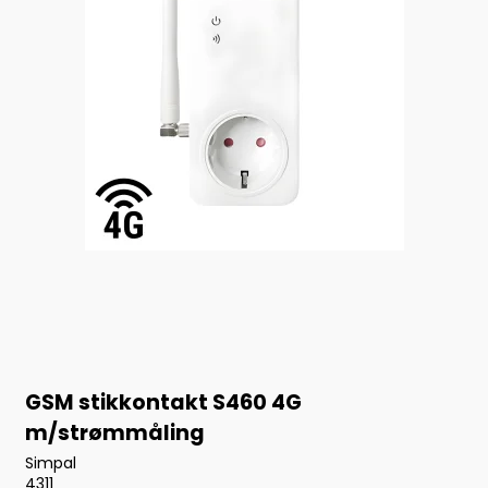
GSM stikkontakt S460 4G
m/strømmåling
Simpal
4311