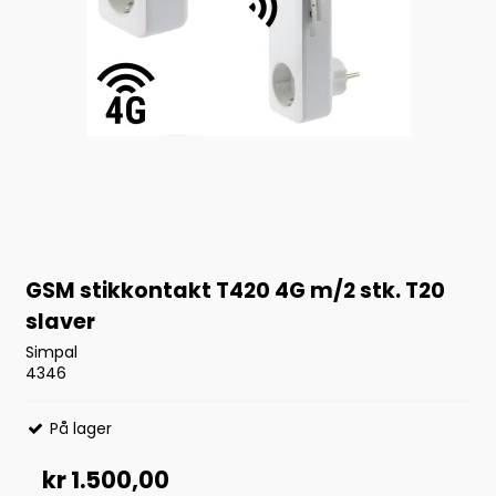
GSM stikkontakt T420 4G m/2 stk. T20
slaver
Simpal
4346
På lager
kr 1.500,00