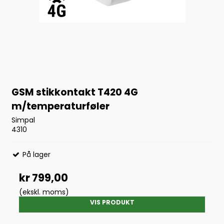
GSM stikkontakt T420 4G
m/temperaturføler
Simpal
4310
På lager
kr 799,00
(ekskl. moms)
VIS PRODUKT