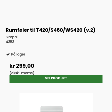
Rumføler til T420/S460/WS420 (v.2)
Simpal
4353
På lager
kr 299,00
(ekskl. moms)
VIS PRODUKT