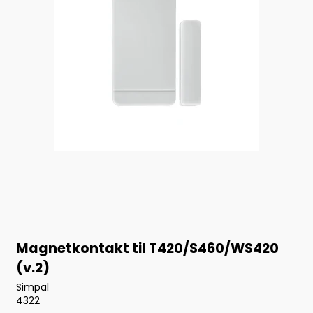
Magnetkontakt til T420/S460/WS420
(v.2)
Simpal
4322