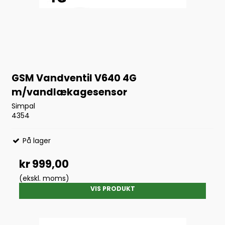
GSM Vandventil V640 4G
m/vandlækagesensor
Simpal
4354
På lager
kr 999,00
(ekskl. moms)
VIS PRODUKT