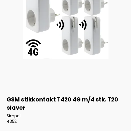
GSM stikkontakt T420 4G m/4 stk. T20
slaver
Simpal
4352