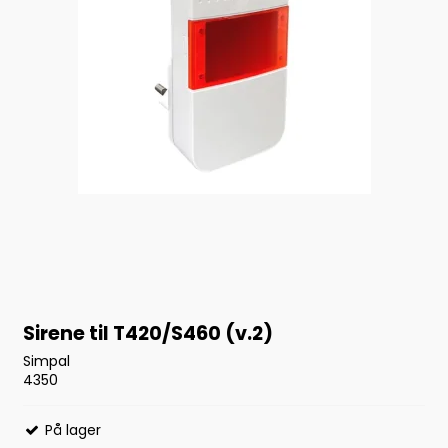
Sirene til T420/S460 (v.2)
Simpal
4350
På lager