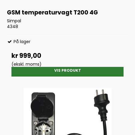
GSM temperaturvagt T200 4G
Simpal
4348
På lager
kr 999,00
(ekskl. moms)
VIS PRODUKT