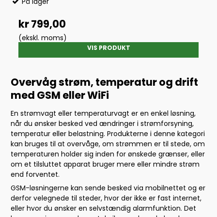
På lager
kr 799,00
(ekskl. moms)
VIS PRODUKT
Overvåg strøm, temperatur og drift
med GSM eller WiFi
En strømvagt eller temperaturvagt er en enkel løsning,
når du ønsker besked ved ændringer i strømforsyning,
temperatur eller belastning. Produkterne i denne kategori
kan bruges til at overvåge, om strømmen er til stede, om
temperaturen holder sig inden for ønskede grænser, eller
om et tilsluttet apparat bruger mere eller mindre strøm
end forventet.
GSM-løsningerne kan sende besked via mobilnettet og er
derfor velegnede til steder, hvor der ikke er fast internet,
eller hvor du ønsker en selvstændig alarmfunktion. Det