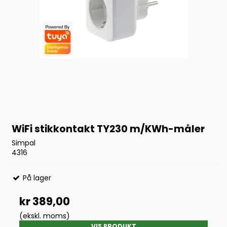
WiFi stikkontakt TY230 m/KWh-måler
Simpal
4316
På lager
kr 389,00
(ekskl. moms)
VIS PRODUKT