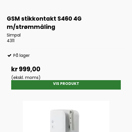
GSM stikkontakt S460 4G
m/strømmåling
Simpal
4311
På lager
kr 999,00
(ekskl. moms)
VIS PRODUKT