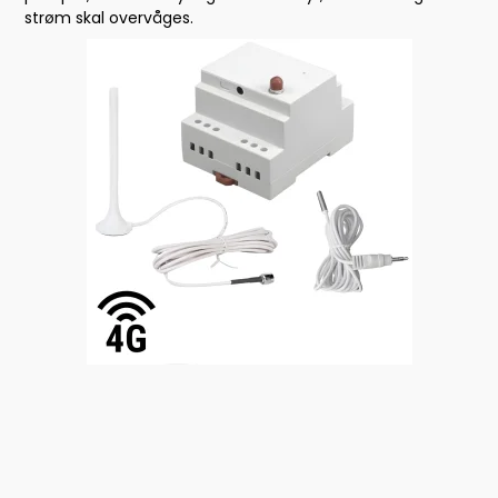
strøm skal overvåges.