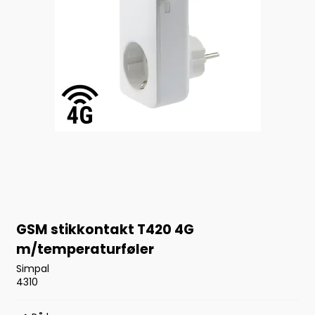
GSM stikkontakt T420 4G
m/temperaturføler
Simpal
4310