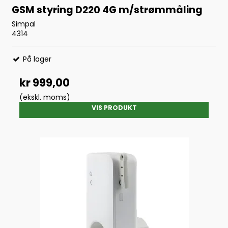
GSM styring D220 4G m/strømmåling
Simpal
4314
På lager
kr 999,00
(ekskl. moms)
VIS PRODUKT