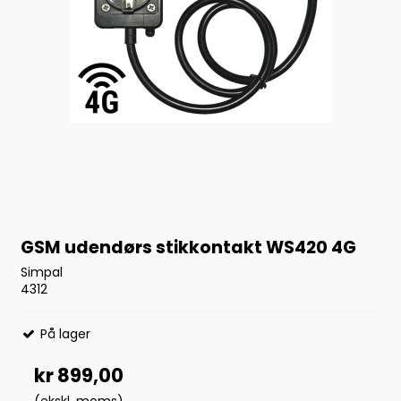
GSM udendørs stikkontakt WS420 4G
Simpal
4312
På lager
kr 899,00