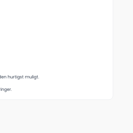
den hurtigst muligt.
inger.