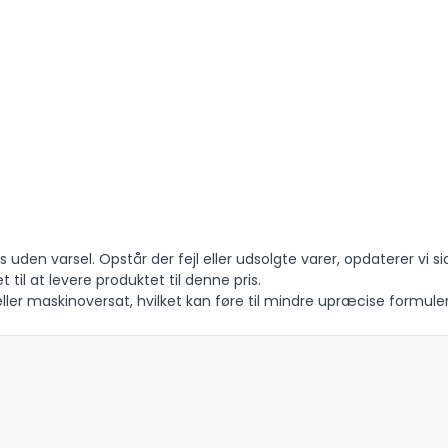
 uden varsel. Opstår der fejl eller udsolgte varer, opdaterer vi si
t til at levere produktet til denne pris.
ler maskinoversat, hvilket kan føre til mindre upræcise formuler