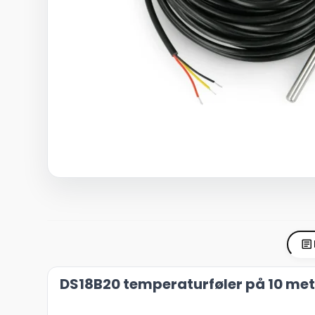
DS18B20 temperaturføler på 10 met