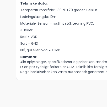
Tekniske data:
Temperaturområde: -30 til +70 grader Celsius
Ledningslængde: 10m
Materiale: Sensor = rustfrit stål, Ledning PVC.
3-leder:
Rød = VDD
Sort = GND
Blå, gul eller hvid = TEMP
Bemærk:
Alle oplysninger, specifikationer og priser kan ændres
Er en pris tydeligt forkert, er GSM Teknik ikke forpligte
Nogle beskrivelser kan være automatisk genereret el