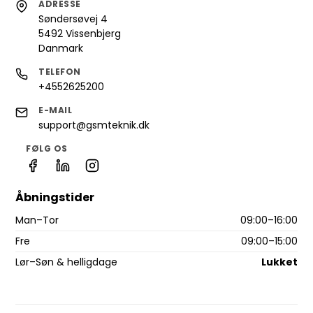
ADRESSE
Søndersøvej 4
5492 Vissenbjerg
Danmark
TELEFON
+4552625200
E-MAIL
support@gsmteknik.dk
FØLG OS
Åbningstider
Man–Tor
09:00–16:00
Fre
09:00–15:00
Lør–Søn & helligdage
Lukket