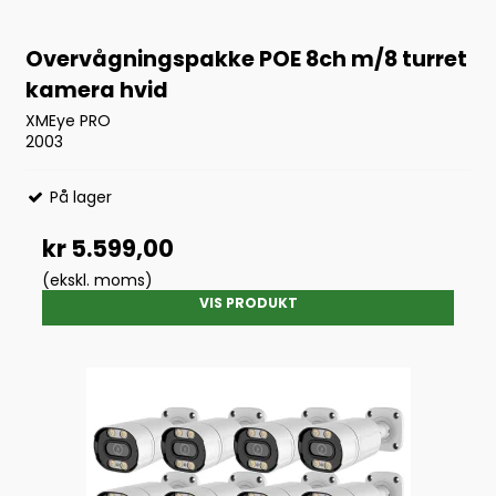
Overvågningspakke POE 8ch m/8 turret
kamera hvid
XMEye PRO
2003
På lager
kr 5.599,00
(ekskl. moms)
VIS PRODUKT