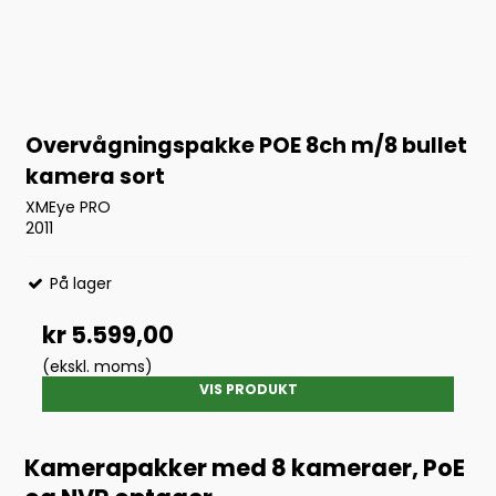
Overvågningspakke POE 8ch m/8 bullet
kamera sort
XMEye PRO
2011
På lager
kr 5.599,00
(ekskl. moms)
VIS PRODUKT
Kamerapakker med 8 kameraer, PoE