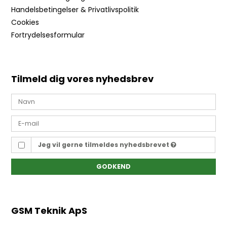
Handelsbetingelser & Privatlivspolitik
Cookies
Fortrydelsesformular
Tilmeld dig vores nyhedsbrev
Jeg vil gerne tilmeldes nyhedsbrevet
GODKEND
GSM Teknik ApS