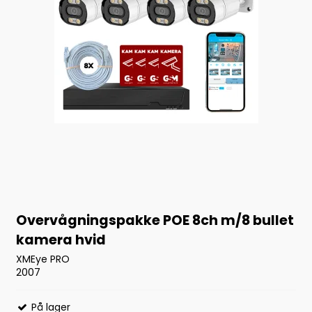
Overvågningspakke POE 8ch m/8 bullet
kamera hvid
XMEye PRO
2007
På lager