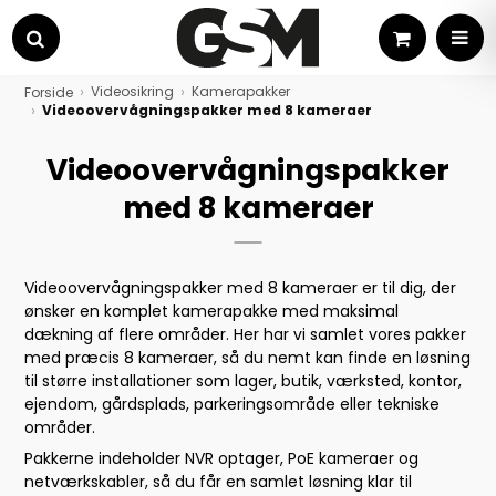
Kurv
MEN
Søg
Videosikring
Kamerapakker
Forside
Videoovervågningspakker med 8 kameraer
Videoovervågningspakker
med 8 kameraer
Videoovervågningspakker med 8 kameraer er til dig, der
ønsker en komplet kamerapakke med maksimal
dækning af flere områder. Her har vi samlet vores pakker
med præcis 8 kameraer, så du nemt kan finde en løsning
til større installationer som lager, butik, værksted, kontor,
ejendom, gårdsplads, parkeringsområde eller tekniske
områder.
Pakkerne indeholder NVR optager, PoE kameraer og
netværkskabler, så du får en samlet løsning klar til