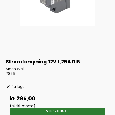
Strømforsyning 12V 1,25A DIN
Mean Well
7856
På lager
kr 295,00
(ekskl. moms)
VIS PRODUKT