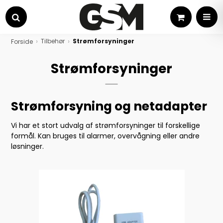
Kurv
MEN
Søg
Tilbehør
Strømforsyninger
Forside
Strømforsyninger
Strømforsyning og netadapter
Vi har et stort udvalg af strømforsyninger til forskellige
formål. Kan bruges til alarmer, overvågning eller andre
løsninger.