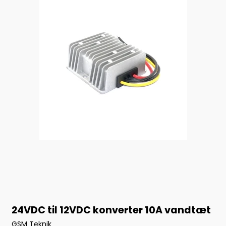
24VDC til 12VDC konverter 10A vandtæt
GSM Teknik