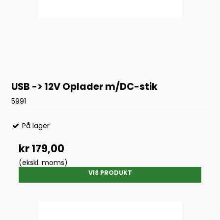
USB -> 12V Oplader m/DC-stik
5991
På lager
kr 179,00
(ekskl. moms)
VIS PRODUKT