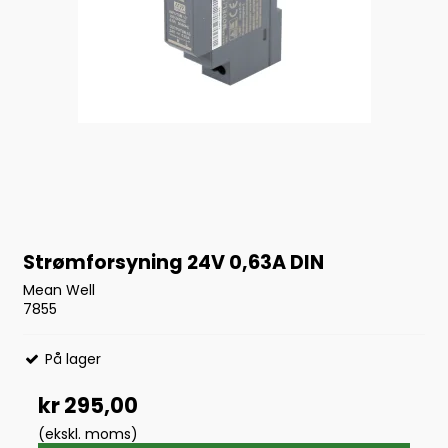
Strømforsyning 24V 0,63A DIN
Mean Well
7855
På lager
kr 295,00
(ekskl. moms)