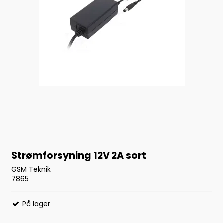
Strømforsyning 12V 2A sort
GSM Teknik
7865
På lager