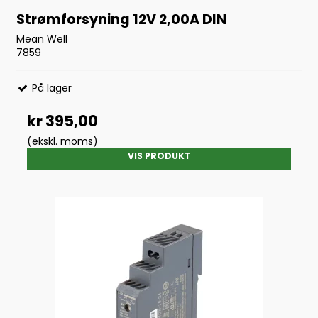
Strømforsyning 12V 2,00A DIN
Mean Well
7859
På lager
kr 395,00
(ekskl. moms)
VIS PRODUKT