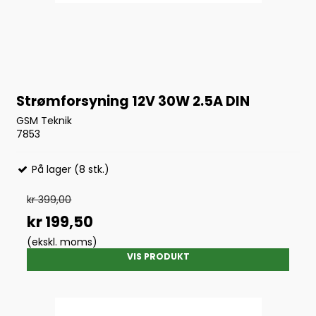
Strømforsyning 12V 30W 2.5A DIN
GSM Teknik
7853
På lager (8 stk.)
kr 399,00
kr 199,50
(ekskl. moms)
VIS PRODUKT