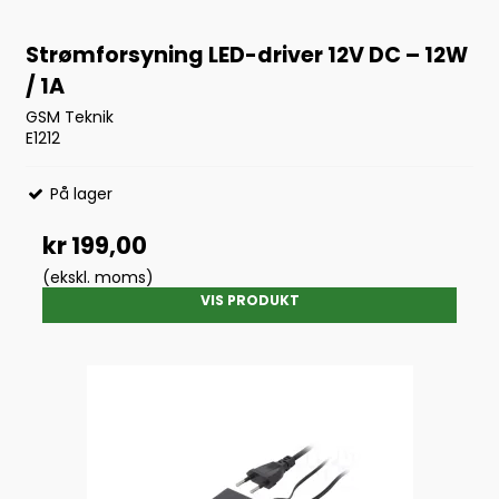
Strømforsyning LED-driver 12V DC – 12W
/ 1A
GSM Teknik
E1212
På lager
kr 199,00
(ekskl. moms)
VIS PRODUKT