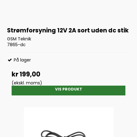
Strømforsyning 12V 2A sort uden dc stik
GSM Teknik
7865-dc
På lager
kr 199,00
(ekskl. moms)
VIS PRODUKT