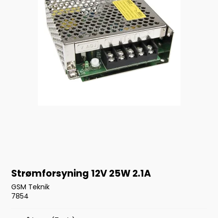
Strømforsyning 12V 25W 2.1A
GSM Teknik
7854