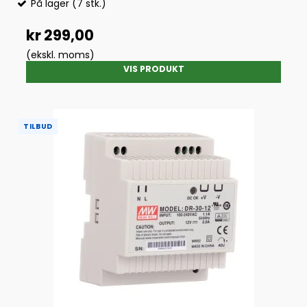
På lager (7 stk.)
kr 299,00
(ekskl. moms)
VIS PRODUKT
TILBUD