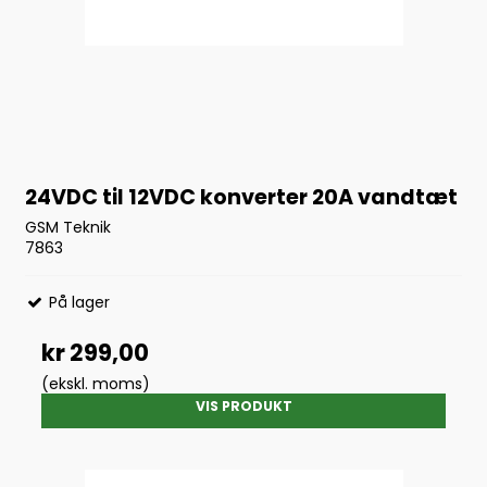
24VDC til 12VDC konverter 20A vandtæt
GSM Teknik
7863
På lager
kr 299,00
(ekskl. moms)
VIS PRODUKT