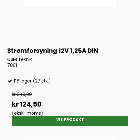
Strømforsyning 12V 1,25A DIN
GSM Teknik
7861
På lager (27 stk.)
kr 249,00
kr 124,50
(ekskl. moms)
VIS PRODUKT