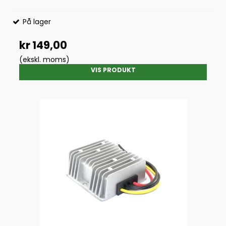
På lager
kr 149,00
(ekskl. moms)
VIS PRODUKT