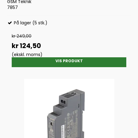
GSM Teknik
7857
På lager (5 stk.)
kr 249,00
kr 124,50
(ekskl. moms)
VIS PRODUKT