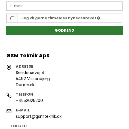
Jeg vil gerne tilmeldes nyhedsbrevet
GODKEND
GSM Teknik ApS
ADRESSE
Søndersøvej 4
5492 Vissenbjerg
Danmark
TELEFON
+4552625200
E-MAIL
support@gsmteknik.dk
FØLG OS