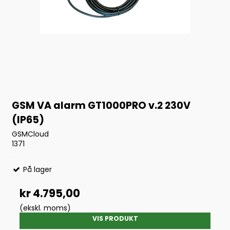
GSM VA alarm GT1000PRO v.2 230V
(IP65)
GSMCloud
1371
På lager
kr 4.795,00
(ekskl. moms)
VIS PRODUKT