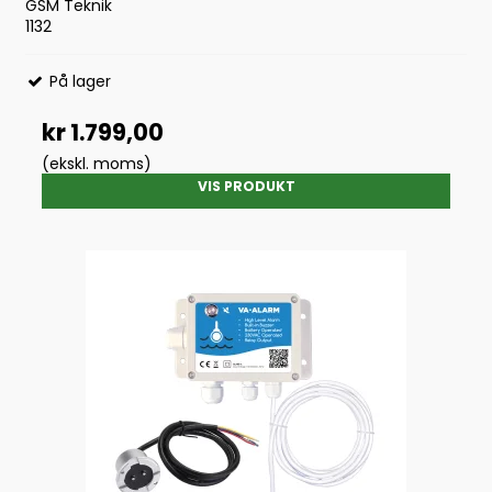
GSM Teknik
1132
På lager
kr 1.799,00
(ekskl. moms)
VIS PRODUKT