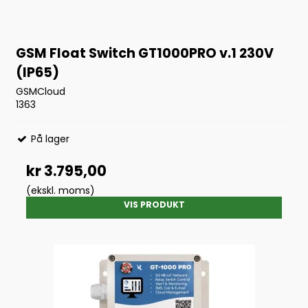
GSM Float Switch GT1000PRO v.1 230V
(IP65)
GSMCloud
1363
På lager
kr 3.795,00
(ekskl. moms)
VIS PRODUKT