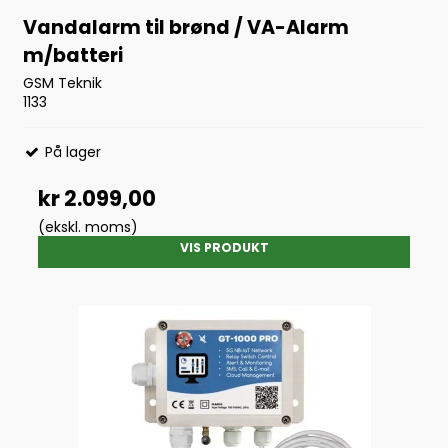
Vandalarm til brønd / VA-Alarm
m/batteri
GSM Teknik
1133
På lager
kr 2.099,00
(ekskl. moms)
VIS PRODUKT