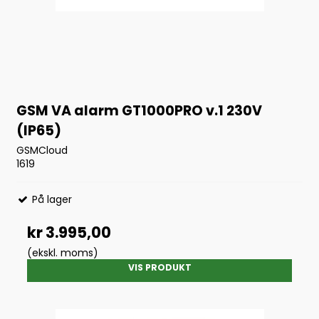
GSM VA alarm GT1000PRO v.1 230V
(IP65)
GSMCloud
1619
På lager
kr 3.995,00
(ekskl. moms)
VIS PRODUKT