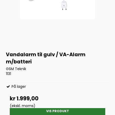
Vandalarm til gulv / VA-Alarm
m/batteri
GSM Teknik
1131
På lager
kr 1.999,00
(ekskl. moms)
VIS PRODUKT