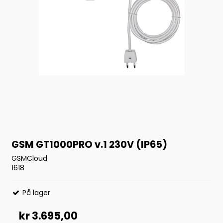
GSM GT1000PRO v.1 230V (IP65)
GSMCloud
1618
På lager
kr 3.695,00