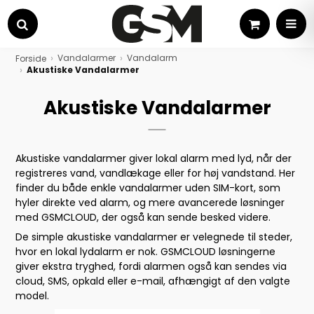
Kurv
MEN
Søg
Vandalarmer
Vandalarm
Forside
Akustiske Vandalarmer
Akustiske Vandalarmer
Akustiske vandalarmer giver lokal alarm med lyd, når der
registreres vand, vandlækage eller for høj vandstand. Her
finder du både enkle vandalarmer uden SIM-kort, som
hyler direkte ved alarm, og mere avancerede løsninger
med GSMCLOUD, der også kan sende besked videre.
De simple akustiske vandalarmer er velegnede til steder,
hvor en lokal lydalarm er nok. GSMCLOUD løsningerne
giver ekstra tryghed, fordi alarmen også kan sendes via
cloud, SMS, opkald eller e-mail, afhængigt af den valgte
model.