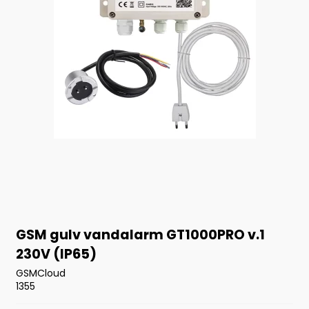
GSM gulv vandalarm GT1000PRO v.1
230V (IP65)
GSMCloud
1355