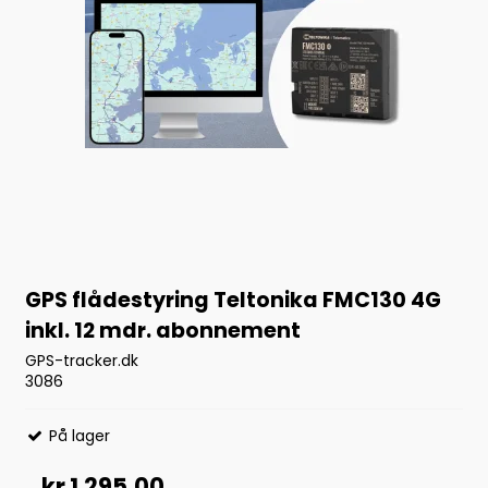
GPS flådestyring Teltonika FMC130 4G
inkl. 12 mdr. abonnement
GPS-tracker.dk
3086
På lager
kr 1.295,00