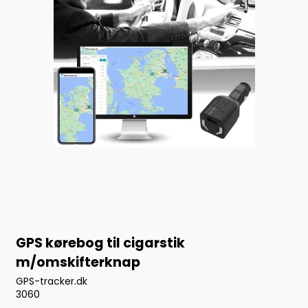
GPS kørebog til cigarstik
m/omskifterknap
GPS-tracker.dk
3060