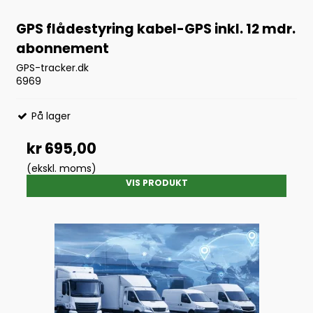
GPS flådestyring kabel-GPS inkl. 12 mdr.
abonnement
GPS-tracker.dk
6969
På lager
kr 695,00
(ekskl. moms)
VIS PRODUKT