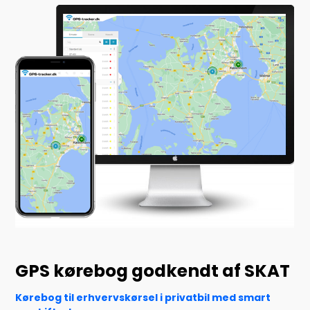
GPS kørebog godkendt af SKAT
Kørebog til erhvervskørsel i privatbil med smart