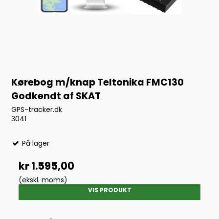
Kørebog m/knap Teltonika FMC130
Godkendt af SKAT
GPS-tracker.dk
3041
På lager
kr 1.595,00
(ekskl. moms)
VIS PRODUKT