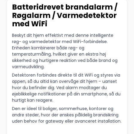
Batteridrevet brandalarm /
Røgalarm / Varmedetektor
med WiFi
Beskyt dit hjem effektivt med denne intelligente
røg- og varmedetektor med WiFi-forbindelse.
Enheden kombinerer både røg- og
temperaturmåling, hvilket giver en ekstra høj
sikkerhed og hurtigere reaktion ved både brand og
varmeudvikling.
Detektoren forbindes direkte til dit WiFi og styres via
appen, så du altid kan overvåge dit hjem – uanset
hvor du befinder dig. Ved alarm modtager du
øjeblikkelige notifikationer på din smartphone, så du
hurtigt kan reagere.
Den er ideel til boliger, sommerhuse, kontorer og
andre steder, hvor der ønskes pålidelig brandsikring
uden behov for gateway eller avanceret installation.