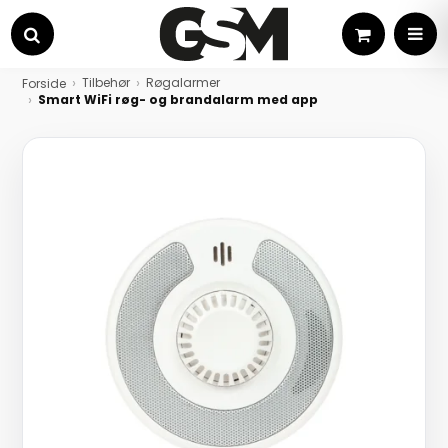
Kurv
MEN
Søg
Tilbehør
Røgalarmer
Forside
Smart WiFi røg- og brandalarm med app