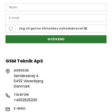
Jeg vil gerne tilmeldes nyhedsbrevet
GODKEND
GSM Teknik ApS
ADRESSE
Søndersøvej 4
5492 Vissenbjerg
Danmark
TELEFON
+4552625200
E-MAIL