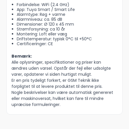
Forbindelse: WiFi (2.4 GHz)
App: Tuya Smart / Smart Life
Alarmtype: Røg + varme
Alarmniveau: ca. 85 dB
Dimensioner: Ø 120 x 45 mm
Strømforsyning: ca 10 år
Montering: Loft eller væg
Driftstemperatur: typisk 0°C til +50°C
Certificeringer: CE
Bemærk:
Alle oplysninger, specifikationer og priser kan
ændres uden varsel. Opstår der fejl eller udsolgte
varer, opdaterer vi siden hurtigst muligt.
Er en pris tydeligt forkert, er GSM Teknik ikke
forpligtet til at levere produktet til denne pris.
Nogle beskrivelser kan være automatisk genereret
eller maskinoversat, hvilket kan føre til mindre
upræcise formuleringer.