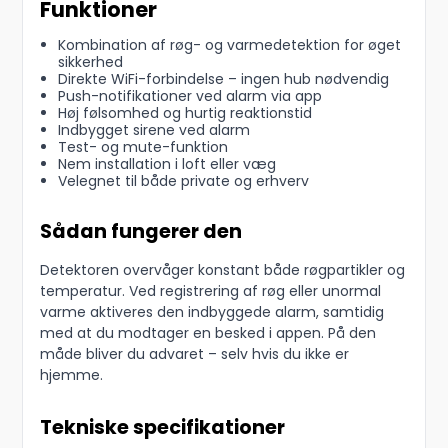
Funktioner
Kombination af røg- og varmedetektion for øget
sikkerhed
Direkte WiFi-forbindelse – ingen hub nødvendig
Push-notifikationer ved alarm via app
Høj følsomhed og hurtig reaktionstid
Indbygget sirene ved alarm
Test- og mute-funktion
Nem installation i loft eller væg
Velegnet til både private og erhverv
Sådan fungerer den
Detektoren overvåger konstant både røgpartikler og
temperatur. Ved registrering af røg eller unormal
varme aktiveres den indbyggede alarm, samtidig
med at du modtager en besked i appen. På den
måde bliver du advaret – selv hvis du ikke er
hjemme.
Tekniske specifikationer