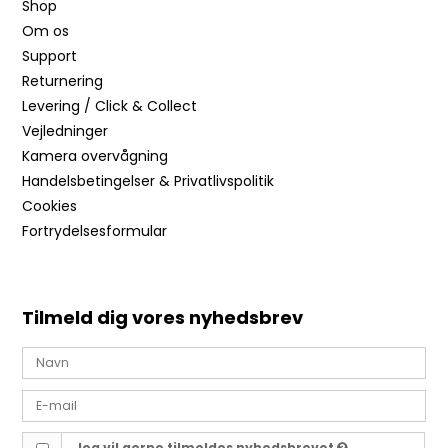
Shop
Om os
Support
Returnering
Levering / Click & Collect
Vejledninger
Kamera overvågning
Handelsbetingelser & Privatlivspolitik
Cookies
Fortrydelsesformular
Tilmeld dig vores nyhedsbrev
Jeg vil gerne tilmeldes nyhedsbrevet