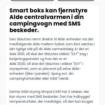
Smart boks kan fjernstyre
Alde centralvarmen i din
campingvogn med SMS
beskeder.
Den tilsluttes nemt direkte til Alde-enheden via det
medfølgende Alde mellem-kabel, som blot sættes i
det rigtige stik på dit Alde varmeanlæg. Er det et
Alde 3010, så skal det tilsluttes stikket "EXT" bag i
betjeningspanelet og hvis det er et
Alde 3020, så skal det tilsluttes i stikket "EXT" i
styreprintet, som er placeret på selve Alde-
enheden (ikke i panelet). Spørg evt. din
campingforhandler eller GSM Teknik.
Denne GSM styring Simpal D410 har 2 relæer, der
kan styres med SMS beskeder. Den har indbygget
temperaturføler, der medfølger, så den kan bruges