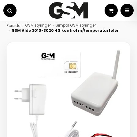
Kurv
MEN
Søg
GSM styringer
Simpal GSM styringer
Forside
GSM Alde 3010-3020 4G kontrol m/temperaturføler