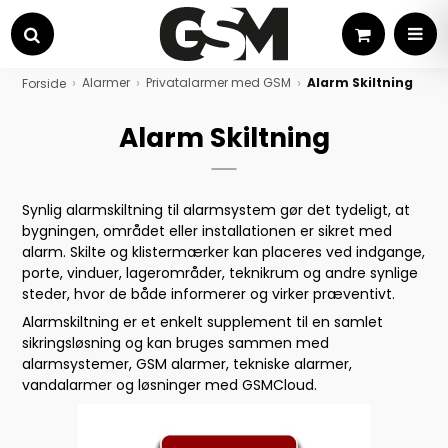
Kurv
MEN
Søg
Alarmer
Privatalarmer med GSM
Alarm Skiltning
Forside
Alarm Skiltning
Synlig alarmskiltning til alarmsystem gør det tydeligt, at
bygningen, området eller installationen er sikret med
alarm. Skilte og klistermærker kan placeres ved indgange,
porte, vinduer, lagerområder, teknikrum og andre synlige
steder, hvor de både informerer og virker præventivt.
Alarmskiltning er et enkelt supplement til en samlet
sikringsløsning og kan bruges sammen med
alarmsystemer, GSM alarmer, tekniske alarmer,
vandalarmer og løsninger med GSMCloud.