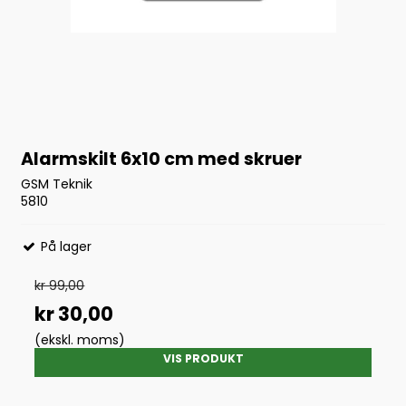
Alarmskilt 6x10 cm med skruer
GSM Teknik
5810
På lager
kr 99,00
kr 30,00
(ekskl. moms)
VIS PRODUKT