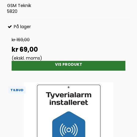
GSM Teknik
5820
På lager
kr 169,00
kr 69,00
(ekskl. moms)
VIS PRODUKT
TILBUD