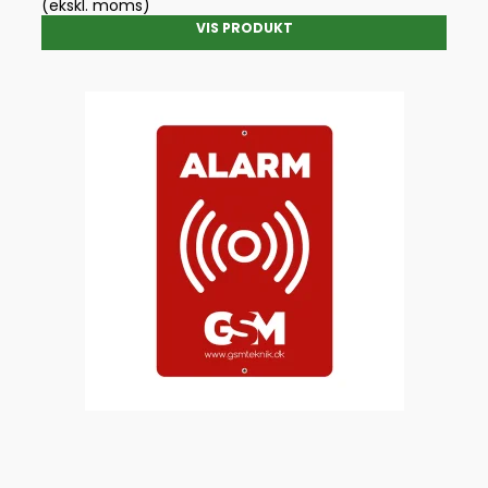
(ekskl. moms)
VIS PRODUKT