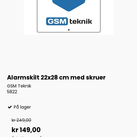
Alarmskilt 22x28 cm med skruer
GSM Teknik
5822
På lager
kr 249,00
kr 149,00