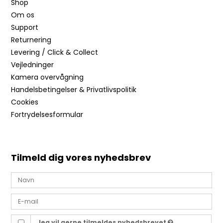
Shop
Om os
Support
Returnering
Levering / Click & Collect
Vejledninger
Kamera overvågning
Handelsbetingelser & Privatlivspolitik
Cookies
Fortrydelsesformular
Tilmeld dig vores nyhedsbrev
Jeg vil gerne tilmeldes nyhedsbrevet