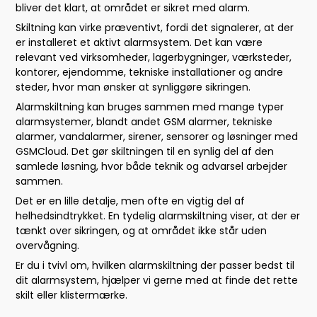
bliver det klart, at området er sikret med alarm.
Skiltning kan virke præventivt, fordi det signalerer, at der
er installeret et aktivt alarmsystem. Det kan være
relevant ved virksomheder, lagerbygninger, værksteder,
kontorer, ejendomme, tekniske installationer og andre
steder, hvor man ønsker at synliggøre sikringen.
Alarmskiltning kan bruges sammen med mange typer
alarmsystemer, blandt andet GSM alarmer, tekniske
alarmer, vandalarmer, sirener, sensorer og løsninger med
GSMCloud. Det gør skiltningen til en synlig del af den
samlede løsning, hvor både teknik og advarsel arbejder
sammen.
Det er en lille detalje, men ofte en vigtig del af
helhedsindtrykket. En tydelig alarmskiltning viser, at der er
tænkt over sikringen, og at området ikke står uden
overvågning.
Er du i tvivl om, hvilken alarmskiltning der passer bedst til
dit alarmsystem, hjælper vi gerne med at finde det rette
skilt eller klistermærke.