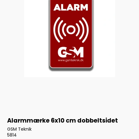
Alarmmærke 6x10 cm dobbeltsidet
GSM Teknik
5814