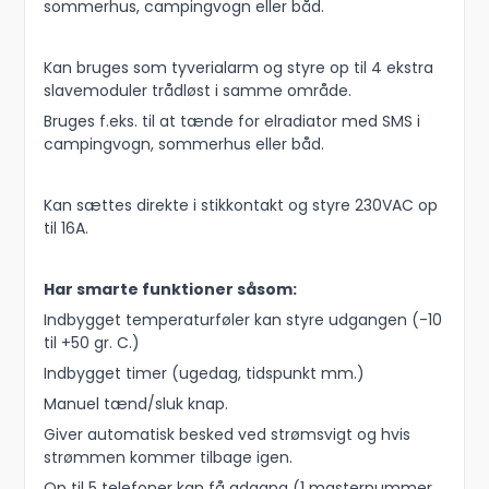
sommerhus, campingvogn eller båd.
Kan bruges som tyverialarm og styre op til 4 ekstra
slavemoduler trådløst i samme område.
Bruges f.eks. til at tænde for elradiator med SMS i
campingvogn, sommerhus eller båd.
Kan sættes direkte i stikkontakt og styre 230VAC op
til 16A.
Har smarte funktioner såsom:
Indbygget temperaturføler kan styre udgangen (-10
til +50 gr. C.)
Indbygget timer (ugedag, tidspunkt mm.)
Manuel tænd/sluk knap.
Giver automatisk besked ved strømsvigt og hvis
strømmen kommer tilbage igen.
Op til 5 telefoner kan få adgang (1 masternummer