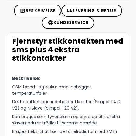
BESKRIVELSE
LEVERING & RETUR
KUNDESERVICE
Fjernstyr stikkontakten med
sms plus 4 ekstra
stikkontakter
Beskrivelse:
GSM tænd- og slukur med indbygget
temperaturføler.
Dette pakketilbud indeholder 1 Master (Simpal T420
V2) og 4 Slave (Simpal T20 V2).
Kan bruges som tyverialarm og styre op til 2 ekstra
slavemoduler trådløst i samme område.
Bruges f.eks. til at tænde for elradiator med SMS i