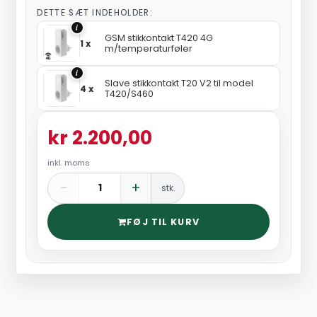
DETTE SÆT INDEHOLDER:
i
GSM stikkontakt T420 4G
1 x
m/temperaturføler
i
Slave stikkontakt T20 V2 til model
4 x
T420/S460
kr 2.200,00
inkl. moms
−
+
stk.
FØJ TIL KURV