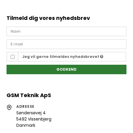
Tilmeld dig vores nyhedsbrev
Jeg vil gerne tilmeldes nyhedsbrevet
GODKEND
GSM Teknik ApS
ADRESSE
Søndersøvej 4
5492 Vissenbjerg
Danmark