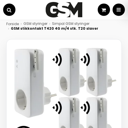
Kurv
MEN
Søg
GSM styringer
Simpal GSM styringer
Forside
GSM stikkontakt T420 4G m/4 stk. T20 slaver