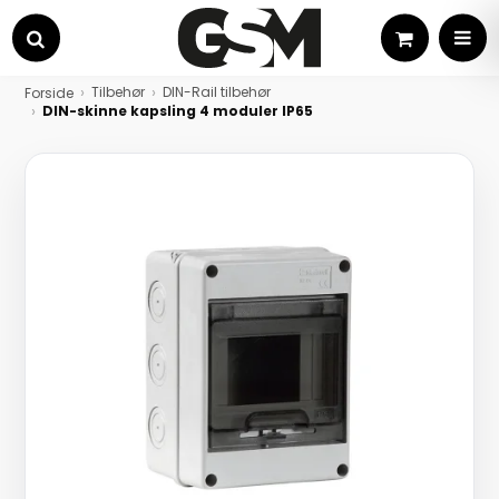
Kurv
MEN
Søg
Tilbehør
DIN-Rail tilbehør
Forside
DIN-skinne kapsling 4 moduler IP65