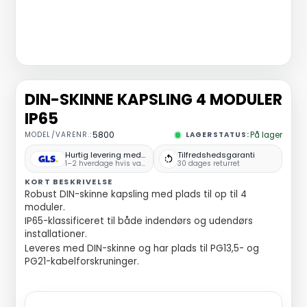
DIN-SKINNE KAPSLING 4 MODULER
IP65
MODEL/VARENR.:
5800
LAGERSTATUS:
På lager
Hurtig levering med GLS
Tilfredshedsgaranti
1–2 hverdage hvis varen er på lager
30 dages returret
KORT BESKRIVELSE
Robust DIN-skinne kapsling med plads til op til 4
moduler.
IP65-klassificeret til både indendørs og udendørs
installationer.
Leveres med DIN-skinne og har plads til PG13,5- og
PG21-kabelforskruninger.