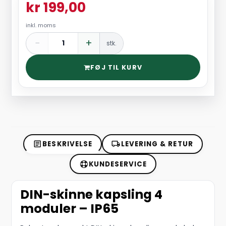
kr 199,00
inkl. moms
−
+
stk.
FØJ TIL KURV
BESKRIVELSE
LEVERING & RETUR
KUNDESERVICE
DIN-skinne kapsling 4
moduler – IP65