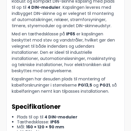
Robust og kompakt DIN-skinne kapsling med plads
til op til
4 DIN-moduler
. Kapslingen leveres med
indbygget DIN-skinne og er velegnet til montering
af automatsikringer, relæer, strømforsyninger,
timere, styremoduler og andet DIN-skinneudstyr.
Med en tæthedsklasse på
IP65
er kapslingen
beskyttet mod støv og vandstråler, hvilket gør den
velegnet til både indendørs og udendørs
installationer. Den er ideel til industrielle
installationer, automationsløsninger, maskinstyring
og tekniske installationer, hvor elektronikken skal
beskyttes mod omgivelserne.
Kapslingen har desuden plads til montering af
kabelforskruninger i størrelserne
PG13,5
og
PG21
, så
kabelføringen nemt kan tilpasses installationen.
Specifikationer
Plads til op til
4 DIN-moduler
Tæthedsklasse:
IP65
Mål:
160 × 120 × 90 mm