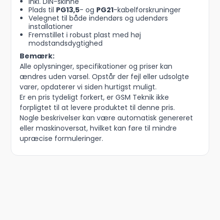
Inkl. DIN-skinne
Plads til
PG13,5
- og
PG21
-kabelforskruninger
Velegnet til både indendørs og udendørs
installationer
Fremstillet i robust plast med høj
modstandsdygtighed
Bemærk:
Alle oplysninger, specifikationer og priser kan
ændres uden varsel. Opstår der fejl eller udsolgte
varer, opdaterer vi siden hurtigst muligt.
Er en pris tydeligt forkert, er GSM Teknik ikke
forpligtet til at levere produktet til denne pris.
Nogle beskrivelser kan være automatisk genereret
eller maskinoversat, hvilket kan føre til mindre
upræcise formuleringer.