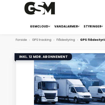
GSMCLOUD
VANDALARMER
STYRINGER
Forside
GPS tracking
Flådestyring
GPS flådestyri
INKL. 12 MDR. ABONNEMENT