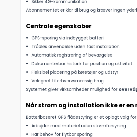
Sikker 4G-kommunikation
Abonnementet er klar til brug og kræver ingen yder
Centrale egenskaber
GPS-sporing via indbygget batteri
Trådløs anvendelse uden fast installation
Automatisk registrering af bevægelse
Dokumenterbar historik for position og aktivitet
Fleksibel placering på køretøjer og udstyr
Velegnet til erhvervsmæssig brug
Systemet giver virksomheder mulighed for
overvåg
Når strøm og installation ikke er e
Batteribaseret GPS flådestyring er et oplagt valg for
Arbejder med materiel uden strømforsyning
Har behov for flytbar sporing