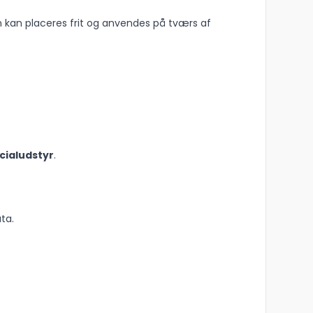
en kan placeres frit og anvendes på tværs af
cialudstyr
.
ta.