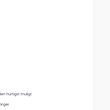
den hurtigst muligt.
inger.