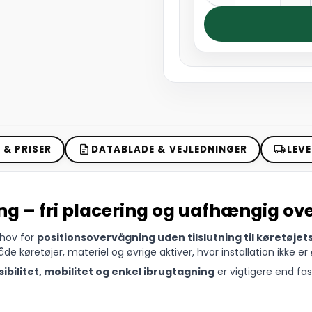
& PRISER
DATABLADE & VEJLEDNINGER
LEVE
ing – fri placering og uafhængig o
ehov for
positionsovervågning uden tilslutning til køretøjet
de køretøjer, materiel og øvrige aktiver, hvor installation ikke er 
sibilitet, mobilitet og enkel ibrugtagning
er vigtigere end fa