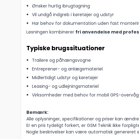
Ønsker hurtig ibrugtagning
Vil undgå indgreb i køretøjer og udstyr
Har behov for dokumentation uden fast monteri
Løsningen kombinerer
fri anvendelse med profes
Typiske brugssituationer
Trailere og påhængsvogne
Entreprenør- og anlægsmateriel
Midlertidigt udstyr og køretøjer
Leasing- og udlejningsmateriel
Virksomheder med behov for mobil GPS-overvåg
Bemærk:
Alle oplysninger, specifikationer og priser kan ændres
Er en pris tydeligt forkert, er GSM Teknik ikke forpligte
Nogle beskrivelser kan være automatisk genereret el