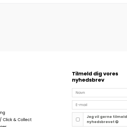
Tilmeld dig vores
nyhedsbrev
ing
Jeg vil gerne tilmel
/ Click & Collect
nyhedsbrevet
nger