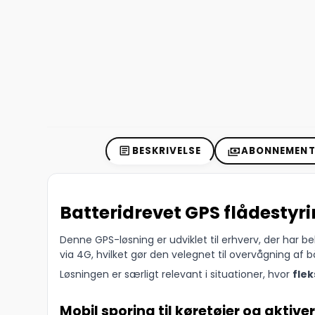
BESKRIVELSE
ABONNEMENT 
Batteridrevet GPS flådestyr
Denne GPS-løsning er udviklet til erhverv, der har b
via 4G, hvilket gør den velegnet til overvågning af bå
Løsningen er særligt relevant i situationer, hvor
flek
Mobil sporing til køretøjer og aktiver