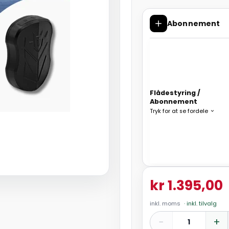
Abonnement
Flådestyring /
Abonnement
Tryk for at se fordele
kr 1.395,00
inkl. moms
· inkl. tilvalg
−
+