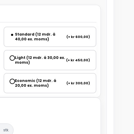
Standard (12 mdr. á
(+ kr 600,00)
40,00 ex. moms)
Light (12 mdr. á 30,00 ex.
(+ kr 450,00)
moms)
Economic (12 mdr. á
(+ kr 300,00)
20,00 ex. moms)
stk.