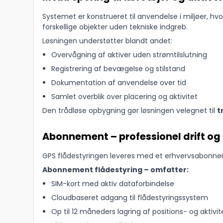
Systemet er konstrueret til anvendelse i miljøer, hv
forskellige objekter uden tekniske indgreb.
Løsningen understøtter blandt andet:
Overvågning af aktiver uden strømtilslutning
Registrering af bevægelse og stilstand
Dokumentation af anvendelse over tid
Samlet overblik over placering og aktivitet
Den trådløse opbygning gør løsningen velegnet til
t
Abonnement – professionel drift og
GPS flådestyringen leveres med et erhvervsabonneme
Abonnement flådestyring – omfatter:
SIM-kort med aktiv dataforbindelse
Cloudbaseret adgang til flådestyringssystem
Op til 12 måneders lagring af positions- og aktivi