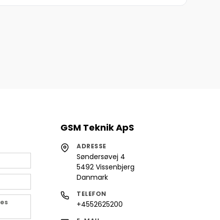
GSM Teknik ApS
ADRESSE
Søndersøvej 4
5492 Vissenbjerg
Danmark
TELEFON
des
+4552625200