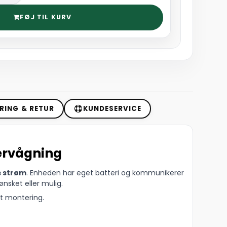
FØJ TIL KURV
RING & RETUR
KUNDESERVICE
vervågning
s strøm
. Enheden har eget batteri og kommunikerer
ønsket eller mulig.
st montering.