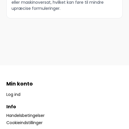
eller maskinoversat, hvilket kan føre til mindre
upræcise formuleringer.
Min konto
Log ind
Info
Handelsbetingelser
Cookieindstillinger