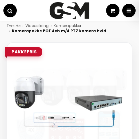
Kurv
MEN
Søg
Videosikring
Kamerapakker
Forside
Kamerapakke POE 4ch m/4 PTZ kamera hvid
PAKKEPRIS