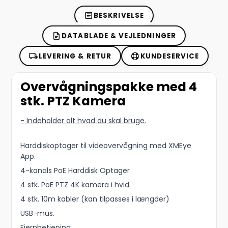
BESKRIVELSE
DATABLADE & VEJLEDNINGER
LEVERING & RETUR
KUNDESERVICE
Overvågningspakke med 4
stk. PTZ Kamera
- Indeholder alt hvad du skal bruge.
Harddiskoptager til videovervågning med XMEye
App.
4-kanals PoE Harddisk Optager
4 stk. PoE PTZ 4K kamera i hvid
4 stk. 10m kabler (kan tilpasses i længder)
USB-mus.
Fjernbetjening