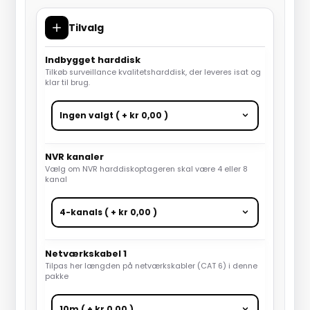
Tilvalg
Indbygget harddisk
Tilkøb surveillance kvalitetsharddisk, der leveres isat og
klar til brug.
NVR kanaler
Vælg om NVR harddiskoptageren skal være 4 eller 8
kanal
Netværkskabel 1
Tilpas her længden på netværkskabler (CAT 6) i denne
pakke