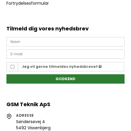
Fortrydelsesformular
Tilmeld dig vores nyhedsbrev
Jeg vil gerne tilmeldes nyhedsbrevet
GODKEND
GSM Teknik ApS
ADRESSE
Søndersøvej 4
5492 Vissenbjerg