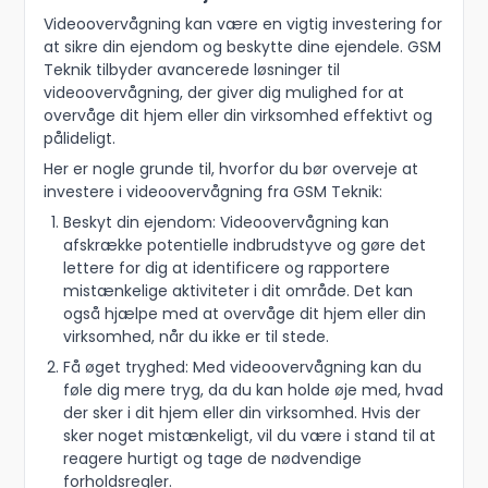
Videoovervågning kan være en vigtig investering for
at sikre din ejendom og beskytte dine ejendele. GSM
Teknik tilbyder avancerede løsninger til
videoovervågning, der giver dig mulighed for at
overvåge dit hjem eller din virksomhed effektivt og
pålideligt.
Her er nogle grunde til, hvorfor du bør overveje at
investere i videoovervågning fra GSM Teknik:
Beskyt din ejendom: Videoovervågning kan
afskrække potentielle indbrudstyve og gøre det
lettere for dig at identificere og rapportere
mistænkelige aktiviteter i dit område. Det kan
også hjælpe med at overvåge dit hjem eller din
virksomhed, når du ikke er til stede.
Få øget tryghed: Med videoovervågning kan du
føle dig mere tryg, da du kan holde øje med, hvad
der sker i dit hjem eller din virksomhed. Hvis der
sker noget mistænkeligt, vil du være i stand til at
reagere hurtigt og tage de nødvendige
forholdsregler.