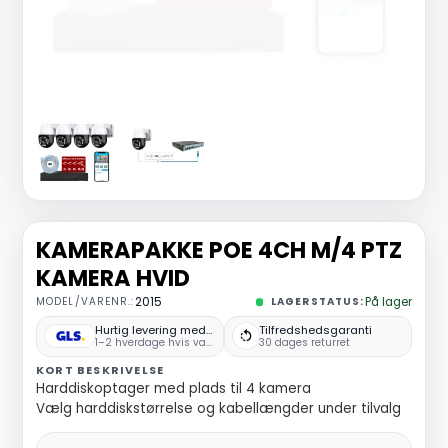
KAMERAPAKKE POE 4CH M/4 PTZ
KAMERA HVID
MODEL/VARENR.:
2015
LAGERSTATUS:
På lager
Hurtig levering med GLS
Tilfredshedsgaranti
1–2 hverdage hvis varen er på lager
30 dages returret
KORT BESKRIVELSE
Harddiskoptager med plads til 4 kamera
Vælg harddiskstørrelse og kabellængder under tilvalg