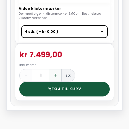
Video klistermærker
Der medfølger 4 klistermærker 6x10cm. Bestil ekstra
klistermærker her.
kr 7.499,00
inkl. moms
−
+
stk.
FØJ TIL KURV