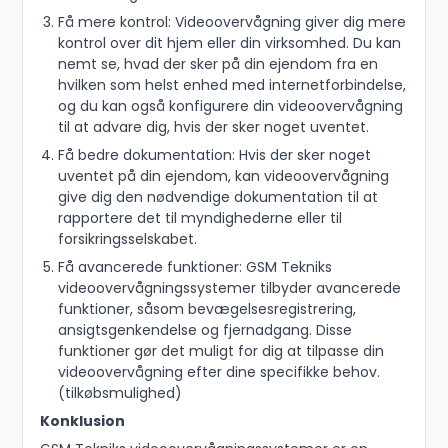
Få mere kontrol: Videoovervågning giver dig mere
kontrol over dit hjem eller din virksomhed. Du kan
nemt se, hvad der sker på din ejendom fra en
hvilken som helst enhed med internetforbindelse,
og du kan også konfigurere din videoovervågning
til at advare dig, hvis der sker noget uventet.
Få bedre dokumentation: Hvis der sker noget
uventet på din ejendom, kan videoovervågning
give dig den nødvendige dokumentation til at
rapportere det til myndighederne eller til
forsikringsselskabet.
Få avancerede funktioner: GSM Tekniks
videoovervågningssystemer tilbyder avancerede
funktioner, såsom bevægelsesregistrering,
ansigtsgenkendelse og fjernadgang. Disse
funktioner gør det muligt for dig at tilpasse din
videoovervågning efter dine specifikke behov.
(tilkøbsmulighed)
Konklusion