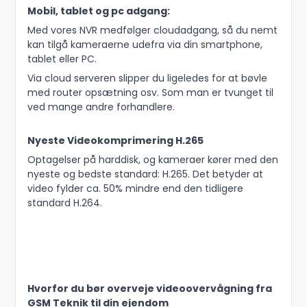
Mobil, tablet og pc adgang:
Med vores NVR medfølger cloudadgang, så du nemt
kan tilgå kameraerne udefra via din smartphone,
tablet eller PC.
Via cloud serveren slipper du ligeledes for at bøvle
med router opsætning osv. Som man er tvunget til
ved mange andre forhandlere.
Nyeste Videokomprimering H.265
Optagelser på harddisk, og kameraer kører med den
nyeste og bedste standard: H.265. Det betyder at
video fylder ca. 50% mindre end den tidligere
standard H.264.
Hvorfor du bør overveje videoovervågning fra
GSM Teknik til din ejendom