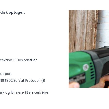
disk optager:
ktion > Tidsindstillet
et port
EEE802.3af/at Protocol. (8
fransk og 15 mere (Bemærk ikke