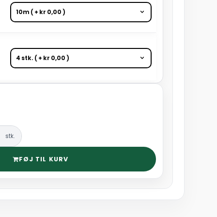
stk.
FØJ TIL KURV