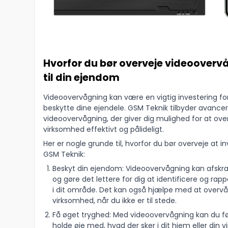
Hvorfor du bør overveje videooverv
til din ejendom
Videoovervågning kan være en vigtig investering fo
beskytte dine ejendele. GSM Teknik tilbyder avancere
videoovervågning, der giver dig mulighed for at over
virksomhed effektivt og pålideligt.
Her er nogle grunde til, hvorfor du bør overveje at i
GSM Teknik:
Beskyt din ejendom: Videoovervågning kan afskræ
og gøre det lettere for dig at identificere og rap
i dit område. Det kan også hjælpe med at overvåg
virksomhed, når du ikke er til stede.
Få øget tryghed: Med videoovervågning kan du fø
holde øje med, hvad der sker i dit hjem eller din 