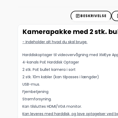
BESKRIVELSE
Kamerapakke med 2 stk. bu
- Indeholder alt hvad du skal bruge.
Harddiskoptager til videovervågning med XMEye App
4-kanals PoE Harddisk Optager
2 stk. PoE bullet kamera i sort
2 stk. 10m kabler (kan tilpasses i længder)
USB-mus.
Fjernbetjening
Strømforsyning.
Kan tilsluttes HDMI/VGA monitor.
Kan leveres med harddisk, og lave optagelser ve