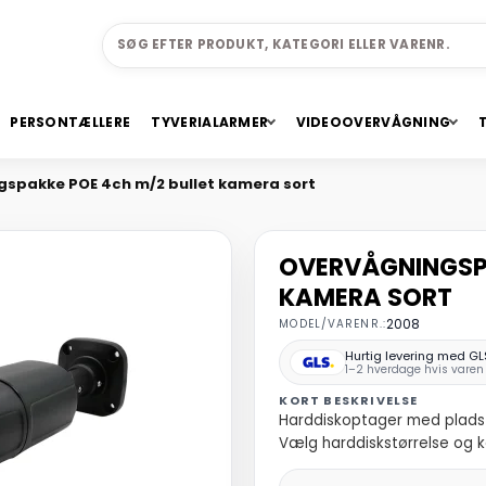
PERSONTÆLLERE
TYVERIALARMER
VIDEOOVERVÅGNING
spakke POE 4ch m/2 bullet kamera sort
OVERVÅGNINGSPA
KAMERA SORT
MODEL/VARENR.:
2008
Hurtig levering med GL
1–2 hverdage hvis varen 
KORT BESKRIVELSE
Harddiskoptager med plads 
Vælg harddiskstørrelse og 