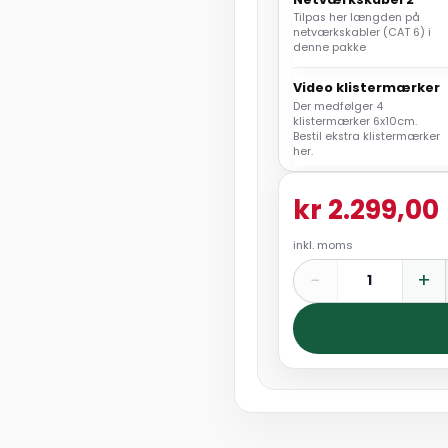
Tilpas her længden på
netværkskabler (CAT 6) i
denne pakke
Video klistermærker
Der medfølger 4
klistermærker 6x10cm.
Bestil ekstra klistermærker
her.
kr 2.299,00
inkl. moms
−
+