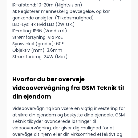
IR-afstand: 10-20m (Nightvision)
AI: Registerer menneskelig bevægelse, og kan
genkende ansigter. (Tilkøbsmulighed)
LED-Lys: 4x Hvid LED (2W stk.)
IP-rating: IP66 (Vandtæt)
Strømforsyning: Via PoE
Synsvinkel (grader): 60°
Objektiv (mm): 3.6mm
Strømforbrug: 24W (Max)
Hvorfor du bør overveje
videoovervågning fra GSM Teknik til
din ejendom
Videoovervågning kan være en vigtig investering for
at sikre din ejendom og beskytte dine ejendele. GSM
Teknik tilbyder avancerede løsninger til
videoovervågning, der giver dig mulighed for at
overvåge dit hjem eller din virksomhed effektivt og