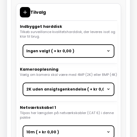
Tilvalg
Indbygget harddisk
Tilkøb surveillance kvalitetsharddisk, der leveres isat og
klar til brug.
Kameraopløsning
Vælg om kamera skal være med 4MP (2K) eller 8MP (4K)
Netværkskabel 1
Tilpas her længden på netværkskabler (CAT 6) i denne
pakke