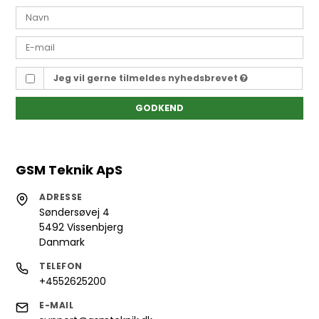
Jeg vil gerne tilmeldes nyhedsbrevet
GODKEND
GSM Teknik ApS
ADRESSE
Søndersøvej 4
5492 Vissenbjerg
Danmark
TELEFON
+4552625200
E-MAIL