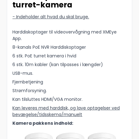
turret-kamera
- Indeholder alt hvad du skal bruge.
Harddiskoptager til videovervågning med XMEye
App.
8-kanals PoE NVR Harddiskoptager
6 stk. PoE turret kamera i hvid
6 stk. 10m kabler (kan tilpasses i længder)
USB-mus.
Fjernbetjening
Strømforsyning.
Kan tilsluttes HDMI/VGA monitor.
Kan leveres med harddisk, og lave optagelser ved
bevægelse/tidsskema/manuelt
Kamera pakkens indhold: