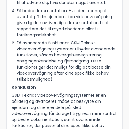
til at advare dig, hvis der sker noget uventet.
Få bedre dokumentation: Hvis der sker noget
uventet på din ejendom, kan videoovervågning
give dig den nødvendige dokumentation til at
rapportere det til myndighederne eller til
forsikringsselskabet.
Få avancerede funktioner: GSM Tekniks
videoovervågningssystemer tilbyder avancerede
funktioner, såsom bevægelsesregistrering,
ansigtsgenkendelse og fjernadgang. Disse
funktioner gør det muligt for dig at tilpasse din
videoovervågning efter dine specifikke behov.
(tilkøbsmulighed)
Konklusion
GSM Tekniks videoovervågningssystemer er en
pålidelig og avanceret måde at beskytte din
ejendom og dine ejendele på. Med
videoovervågning får du øget tryghed, mere kontrol
og bedre dokumentation, samt avancerede
funktioner, der passer til dine specifikke behov.