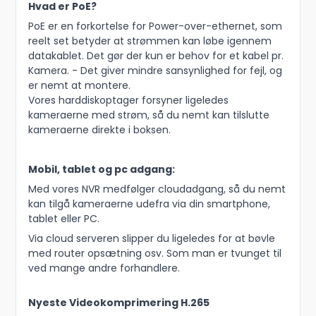
Hvad er PoE?
PoE er en forkortelse for Power-over-ethernet, som
reelt set betyder at strømmen kan løbe igennem
datakablet. Det gør der kun er behov for et kabel pr.
Kamera. - Det giver mindre sansynlighed for fejl, og
er nemt at montere.
Vores harddiskoptager forsyner ligeledes
kameraerne med strøm, så du nemt kan tilslutte
kameraerne direkte i boksen.
Mobil, tablet og pc adgang:
Med vores NVR medfølger cloudadgang, så du nemt
kan tilgå kameraerne udefra via din smartphone,
tablet eller PC.
Via cloud serveren slipper du ligeledes for at bøvle
med router opsætning osv. Som man er tvunget til
ved mange andre forhandlere.
Nyeste Videokomprimering H.265