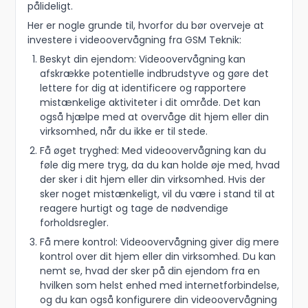
pålideligt.
Her er nogle grunde til, hvorfor du bør overveje at
investere i videoovervågning fra GSM Teknik:
Beskyt din ejendom: Videoovervågning kan
afskrække potentielle indbrudstyve og gøre det
lettere for dig at identificere og rapportere
mistænkelige aktiviteter i dit område. Det kan
også hjælpe med at overvåge dit hjem eller din
virksomhed, når du ikke er til stede.
Få øget tryghed: Med videoovervågning kan du
føle dig mere tryg, da du kan holde øje med, hvad
der sker i dit hjem eller din virksomhed. Hvis der
sker noget mistænkeligt, vil du være i stand til at
reagere hurtigt og tage de nødvendige
forholdsregler.
Få mere kontrol: Videoovervågning giver dig mere
kontrol over dit hjem eller din virksomhed. Du kan
nemt se, hvad der sker på din ejendom fra en
hvilken som helst enhed med internetforbindelse,
og du kan også konfigurere din videoovervågning