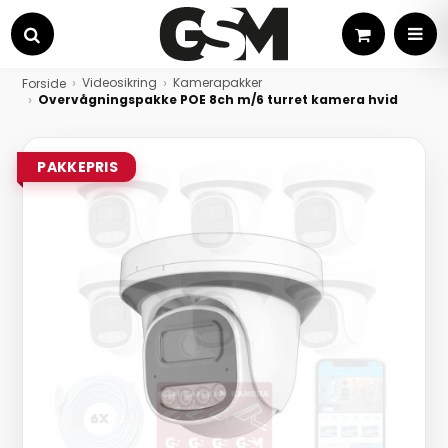
Kurv
MEN
Søg
Videosikring
Kamerapakker
Forside
Overvågningspakke POE 8ch m/6 turret kamera hvid
PAKKEPRIS