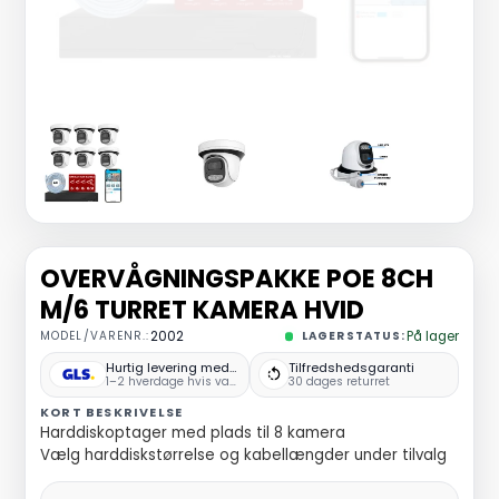
OVERVÅGNINGSPAKKE POE 8CH
M/6 TURRET KAMERA HVID
MODEL/VARENR.:
2002
LAGERSTATUS:
På lager
Hurtig levering med GLS
Tilfredshedsgaranti
1–2 hverdage hvis varen er på lager
30 dages returret
KORT BESKRIVELSE
Harddiskoptager med plads til 8 kamera
Vælg harddiskstørrelse og kabellængder under tilvalg