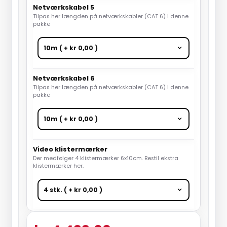
Netværkskabel 5
Tilpas her længden på netværkskabler (CAT 6) i denne
pakke
Netværkskabel 6
Tilpas her længden på netværkskabler (CAT 6) i denne
pakke
Video klistermærker
Der medfølger 4 klistermærker 6x10cm. Bestil ekstra
klistermærker her.