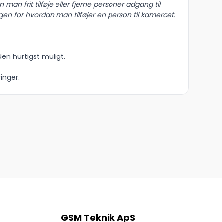
 man frit tilføje eller fjerne personer adgang til
en for hvordan man tilføjer en person til kameraet.
den hurtigst muligt.
inger.
GSM Teknik ApS