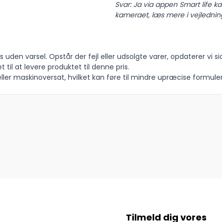
Svar: Ja via appen Smart life kan
kameraet, læs mere i vejledning
 uden varsel. Opstår der fejl eller udsolgte varer, opdaterer vi si
t til at levere produktet til denne pris.
ler maskinoversat, hvilket kan føre til mindre upræcise formuler
Tilmeld dig vores