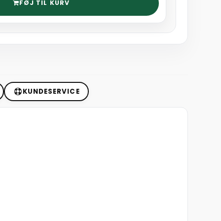
FØJ TIL KURV
KUNDESERVICE