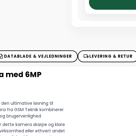
DATABLADE & VEJLEDNINGER
LEVERING & RETUR
ra med 6MP
n ultimative løsning til
ra fra GSM Teknik kombinerer
 og brugervenlighed.
 dette kamera skarpe og klare
 virksomhed eller ethvert andet