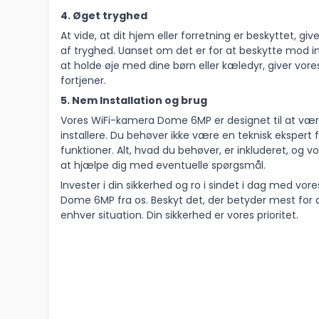
4. Øget tryghed
At vide, at dit hjem eller forretning er beskyttet, gi
af tryghed. Uanset om det er for at beskytte mod in
at holde øje med dine børn eller kæledyr, giver vor
fortjener.
5. Nem Installation og brug
Vores WiFi-kamera Dome 6MP er designet til at vær
installere. Du behøver ikke være en teknisk ekspert f
funktioner. Alt, hvad du behøver, er inkluderet, og vo
at hjælpe dig med eventuelle spørgsmål.
Invester i din sikkerhed og ro i sindet i dag med v
Dome 6MP fra os. Beskyt det, der betyder mest for 
enhver situation. Din sikkerhed er vores prioritet.