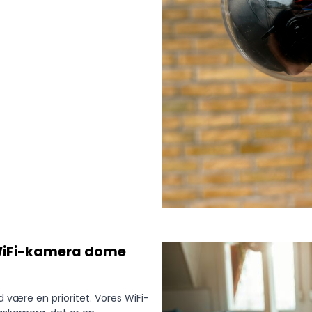
 WiFi-kamera dome
d være en prioritet. Vores WiFi-