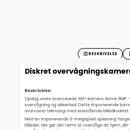
BESKRIVELSE
Diskret overvågningskame
Beskrivelse:
Opdag vores avancerede WiFi-kamera dome 6MP - de
overvågning og sikkerhed. Dette imponerende kame
avanceret teknologi med enestående billedkvalitet
Med en imponerende 6-megapixel opløsning fanger
billeder, der gør det nemt at overvåge dit hjem, din