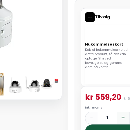
Tilvalg
Hukommelseskort
Køb et hukommelseskort til
dette produkt, så det kan
optage film ved
bevægelse og gemme
dem på kortet.
kr 559,20
kr 
inkl. moms
−
+