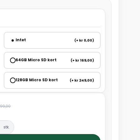
Intet
(+ kr 0,00)
64GB Micro SD kort
(+ kr 169,00)
128GB Micro SD kort
(+ kr 249,00)
699,00
stk.