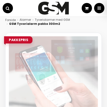
Kurv
MEN
Søg
Alarmer
Tyverialarmer med GSM
Forside
GSM Tyverialarm pakke 300m2
PAKKEPRIS