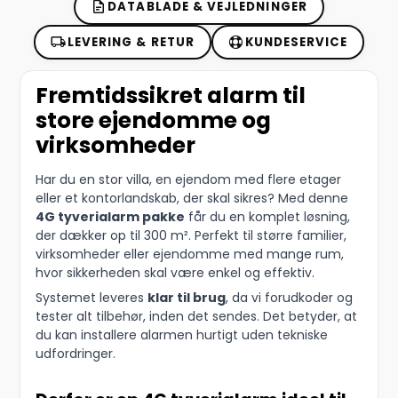
DATABLADE & VEJLEDNINGER
LEVERING & RETUR
KUNDESERVICE
Fremtidssikret alarm til
store ejendomme og
virksomheder
Har du en stor villa, en ejendom med flere etager
eller et kontorlandskab, der skal sikres? Med denne
4G tyverialarm pakke
får du en komplet løsning,
der dækker op til 300 m². Perfekt til større familier,
virksomheder eller ejendomme med mange rum,
hvor sikkerheden skal være enkel og effektiv.
Systemet leveres
klar til brug
, da vi forudkoder og
tester alt tilbehør, inden det sendes. Det betyder, at
du kan installere alarmen hurtigt uden tekniske
udfordringer.