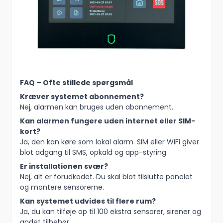
FAQ – Ofte stillede spørgsmål
Kræver systemet abonnement?
Nej, alarmen kan bruges uden abonnement.
Kan alarmen fungere uden internet eller SIM-
kort?
Ja, den kan køre som lokal alarm. SIM eller WiFi giver
blot adgang til SMS, opkald og app-styring.
Er installationen svær?
Nej, alt er forudkodet. Du skal blot tilslutte panelet
og montere sensorerne.
Kan systemet udvides til flere rum?
Ja, du kan tilføje op til 100 ekstra sensorer, sirener og
andet tilbehør.