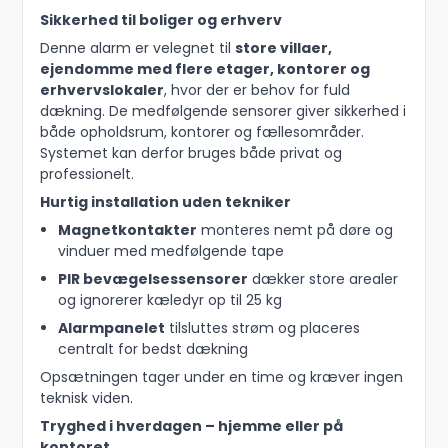
Sikkerhed til boliger og erhverv
Denne alarm er velegnet til
store villaer,
ejendomme med flere etager, kontorer og
erhvervslokaler
, hvor der er behov for fuld
dækning. De medfølgende sensorer giver sikkerhed i
både opholdsrum, kontorer og fællesområder.
Systemet kan derfor bruges både privat og
professionelt.
Hurtig installation uden tekniker
Magnetkontakter
monteres nemt på døre og
vinduer med medfølgende tape
PIR bevægelsessensorer
dækker store arealer
og ignorerer kæledyr op til 25 kg
Alarmpanelet
tilsluttes strøm og placeres
centralt for bedst dækning
Opsætningen tager under en time og kræver ingen
teknisk viden.
Tryghed i hverdagen – hjemme eller på
kontoret