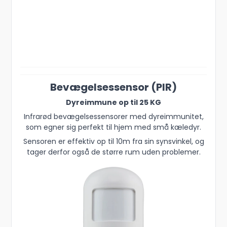
Bevægelsessensor (PIR)
Dyreimmune op til 25 KG
Infrarød bevægelsessensorer med dyreimmunitet,
som egner sig perfekt til hjem med små kæledyr.
Sensoren er effektiv op til 10m fra sin synsvinkel, og
tager derfor også de større rum uden problemer.