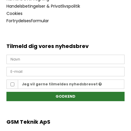
Handelsbetingelser & Privatlivspolitik
Cookies
Fortrydelsesformular
Tilmeld dig vores nyhedsbrev
Jeg vil gerne tilmeldes nyhedsbrevet
GODKEND
GSM Teknik ApS