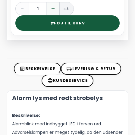
−
+
stk.
FØJ TIL KURV
BESKRIVELSE
LEVERING & RETUR
KUNDESERVICE
Alarm lys med rødt strobelys
Beskrivelse:
Alarmblink med indbygget LED i farven rød.
Advarselslampen er meget tydelig, da den udsender