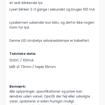
et rødt blinkende lys.
Lyset blinker 2-3 gange i sekundet og bruger 100 mA
Lysalarmen udsender kun blitz, og derfor ikke nogen
form for lyd.
Denne LED strobelys advarselslampe er kabelført.
Tekniske data:
12VDC / 100mA
Mål: Ø 73mm / højde 55mm
Bemærk:
Alle oplysninger, specifikationer og priser kan
ændres uden varsel. Opstår der fejl eller udsolgte
varer, opdaterer vi siden hurtigst muligt.