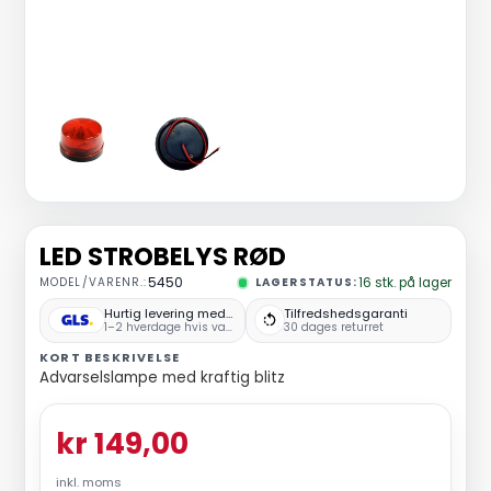
LED STROBELYS RØD
MODEL/VARENR.:
5450
LAGERSTATUS:
16
stk.
på lager
Hurtig levering med GLS
Tilfredshedsgaranti
1–2 hverdage hvis varen er på lager
30 dages returret
KORT BESKRIVELSE
Advarselslampe med kraftig blitz
kr 149,00
inkl. moms