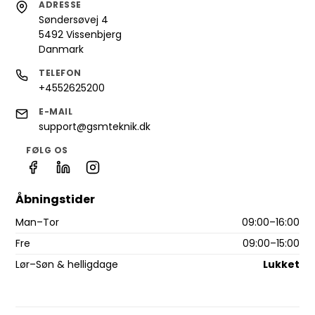
ADRESSE
Søndersøvej 4
5492 Vissenbjerg
Danmark
TELEFON
+4552625200
E-MAIL
support@gsmteknik.dk
FØLG OS
Åbningstider
Man–Tor
09:00–16:00
Fre
09:00–15:00
Lør–Søn & helligdage
Lukket