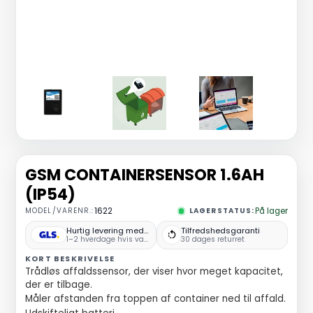
GSM CONTAINERSENSOR 1.6AH
(IP54)
MODEL/VARENR.:
1622
LAGERSTATUS:
På lager
Hurtig levering med GLS
Tilfredshedsgaranti
1–2 hverdage hvis varen er på lager
30 dages returret
KORT BESKRIVELSE
Trådløs affaldssensor, der viser hvor meget kapacitet,
der er tilbage.
Måler afstanden fra toppen af container ned til affald.