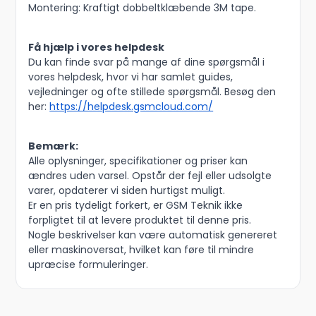
Montering: Kraftigt dobbeltklæbende 3M tape.
Få hjælp i vores helpdesk
Du kan finde svar på mange af dine spørgsmål i
vores helpdesk, hvor vi har samlet guides,
vejledninger og ofte stillede spørgsmål. Besøg den
her:
https://helpdesk.gsmcloud.com/
Bemærk:
Alle oplysninger, specifikationer og priser kan
ændres uden varsel. Opstår der fejl eller udsolgte
varer, opdaterer vi siden hurtigst muligt.
Er en pris tydeligt forkert, er GSM Teknik ikke
forpligtet til at levere produktet til denne pris.
Nogle beskrivelser kan være automatisk genereret
eller maskinoversat, hvilket kan føre til mindre
upræcise formuleringer.