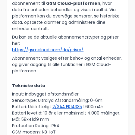
abonnement til
GSM Cloud-platformen
, hvor
data fra enheden behandles og vises i realtid. Via
platformen kan du overvåge sensorer, se historiske
data, opsætte alarmer og administrere dine
enheder centralt.
Du kan se de aktuelle abonnementstyper og priser
her:
https://gsmcloud.com/da/priser/
Abonnement vælges efter behov og antal enheder,
og giver adgang til alle funktioner i GSM Cloud-
platformen.
Tekniske data
Input: Indbygget afstandsmåler
Sensortype: Ultralyd Afstandsmåling: 0-6m
Batteri: Udskifteligt
2/3AA ER14335
1.600mAh
Batteri levetid: 10 år eller maksimalt 4.000 målinger.
Mål: 58x41x19 mm
Protection Rating: IP54
GSM modem: NB-IoT