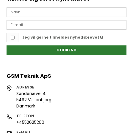
Jeg vil gerne tilmeldes nyhedsbrevet
GODKEND
GSM Teknik ApS
ADRESSE
Søndersøvej 4
5492 Vissenbjerg
Danmark
TELEFON
+4552625200
E-MAIL