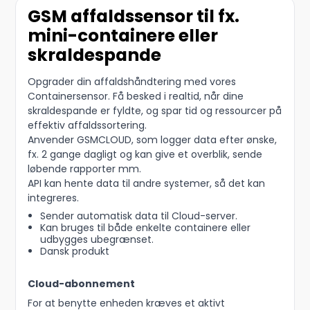
GSM affaldssensor til fx.
mini-containere eller
skraldespande
Opgrader din affaldshåndtering med vores
Containersensor. Få besked i realtid, når dine
skraldespande er fyldte, og spar tid og ressourcer på
effektiv affaldssortering.
Anvender GSMCLOUD, som logger data efter ønske,
fx. 2 gange dagligt og kan give et overblik, sende
løbende rapporter mm.
API kan hente data til andre systemer, så det kan
integreres.
Sender automatisk data til Cloud-server.
Kan bruges til både enkelte containere eller
udbygges ubegrænset.
Dansk produkt
Cloud-abonnement
For at benytte enheden kræves et aktivt