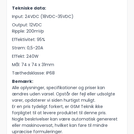
Tekniske data:
Input: 24VDC (18VDC-35VDC)
Output: 12VDC
Ripple: 200mVp
Effektivitet: 95%
Strøm: 0,5-20A
Effekt: 240W
Mål: 74 x 74 x 31mm
Tæthedsklasse: IP68
Bemærk:
Alle oplysninger, specifikationer og priser kan
ændres uden varsel. Opstår der fejl eller udsolgte
varer, opdaterer vi siden hurtigst muligt.
Er en pris tydeligt forkert, er GSM Teknik ikke
forpligtet til at levere produktet til denne pris.
Nogle beskrivelser kan være automatisk genereret
eller maskinoversat, hvilket kan føre til mindre
upræcise formuleringer.