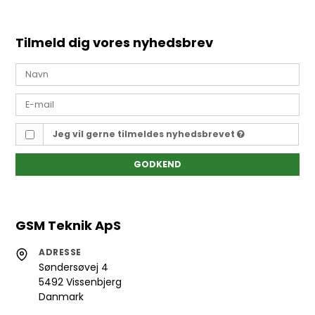
Tilmeld dig vores nyhedsbrev
Jeg vil gerne tilmeldes nyhedsbrevet
GODKEND
GSM Teknik ApS
ADRESSE
Søndersøvej 4
5492 Vissenbjerg
Danmark