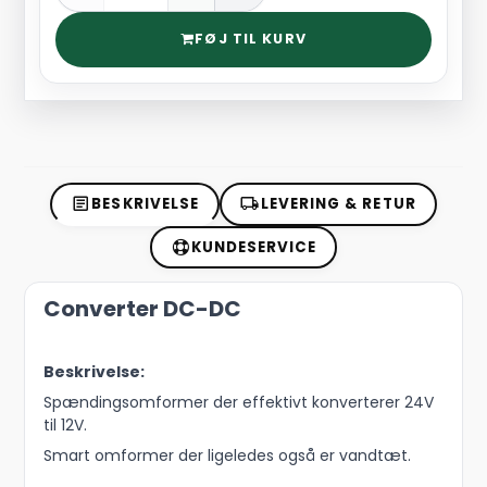
FØJ TIL KURV
BESKRIVELSE
LEVERING & RETUR
KUNDESERVICE
Converter DC-DC
Beskrivelse:
Spændingsomformer der effektivt konverterer 24V
til 12V.
Smart omformer der ligeledes også er vandtæt.