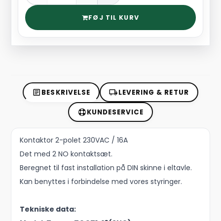
FØJ TIL KURV
BESKRIVELSE
LEVERING & RETUR
KUNDESERVICE
Kontaktor 2-polet 230VAC / 16A
Det med 2 NO kontaktsæt.
Beregnet til fast installation på DIN skinne i eltavle.
Kan benyttes i forbindelse med vores styringer.
Tekniske data: