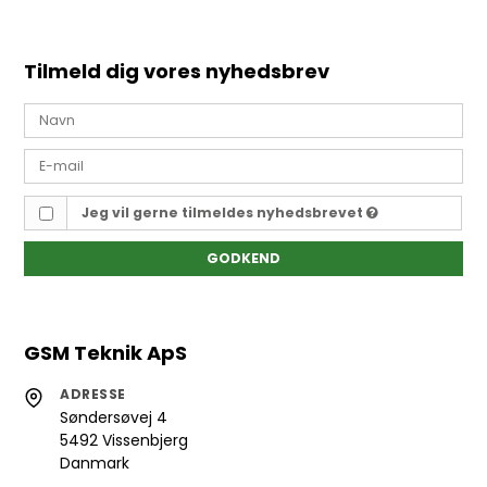
Tilmeld dig vores nyhedsbrev
Jeg vil gerne tilmeldes nyhedsbrevet
GODKEND
GSM Teknik ApS
ADRESSE
Søndersøvej 4
5492 Vissenbjerg
Danmark