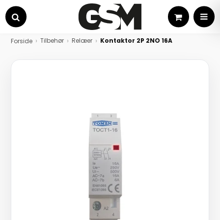
Kurv
MEN
Søg
Tilbehør
Relæer
Kontaktor 2P 2NO 16A
Forside