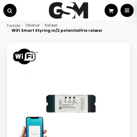
Kurv
MEN
Søg
Tilbehør
Relæer
Forside
WiFi Smart Styring m/2 potentialfrie relæer