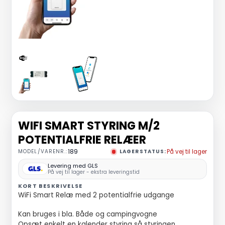
WIFI SMART STYRING M/2
POTENTIALFRIE RELÆER
MODEL/VARENR.:
189
LAGERSTATUS:
På vej til lager
Levering med GLS
På vej til lager - ekstra leveringstid
KORT BESKRIVELSE
WiFi Smart Relæ med 2 potentialfrie udgange
Kan bruges i bla. Både og campingvogne
Opsæt enkelt en kalender styring så styringen