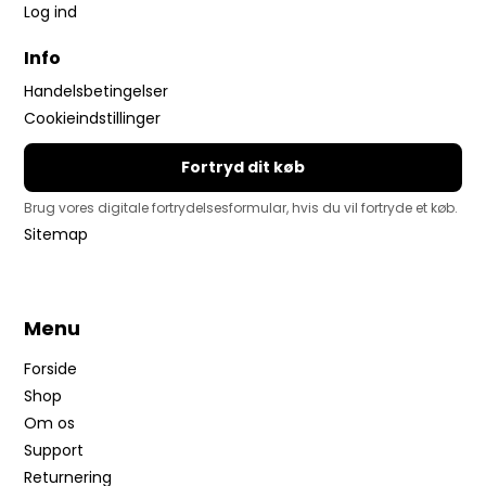
Log ind
Info
Handelsbetingelser
Cookieindstillinger
Fortryd dit køb
Brug vores digitale fortrydelsesformular, hvis du vil fortryde et køb.
Sitemap
Menu
Forside
Shop
Om os
Support
Returnering