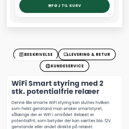
FØJ TIL KURV
BESKRIVELSE
LEVERING & RETUR
KUNDESERVICE
WiFi Smart styring med 2
stk. potentialfrie relæer
Denne lille smarte WiFI styring kan sluttes hvilken
som helst genstand man ønsker smartstyret,
sålænge der er WiFi i området. Relæet er
potentialfrit, som betyder der kan sættes bla. 12V
genstande eller andet direkte på relæet.