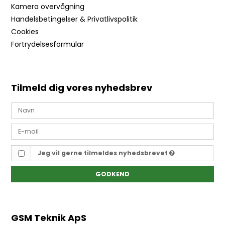
Kamera overvågning
Handelsbetingelser & Privatlivspolitik
Cookies
Fortrydelsesformular
Tilmeld dig vores nyhedsbrev
Jeg vil gerne tilmeldes nyhedsbrevet
GODKEND
GSM Teknik ApS