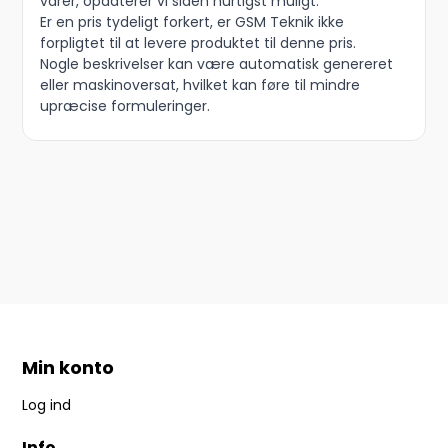
varer, opdaterer vi siden hurtigst muligt.
Er en pris tydeligt forkert, er GSM Teknik ikke
forpligtet til at levere produktet til denne pris.
Nogle beskrivelser kan være automatisk genereret
eller maskinoversat, hvilket kan føre til mindre
upræcise formuleringer.
Min konto
Log ind
Info