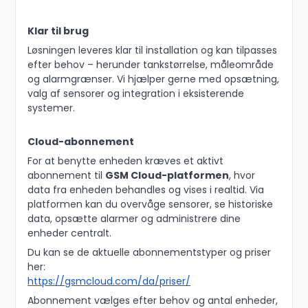
Klar til brug
Løsningen leveres klar til installation og kan tilpasses
efter behov – herunder tankstørrelse, måleområde
og alarmgrænser. Vi hjælper gerne med opsætning,
valg af sensorer og integration i eksisterende
systemer.
Cloud-abonnement
For at benytte enheden kræves et aktivt
abonnement til
GSM Cloud-platformen
, hvor
data fra enheden behandles og vises i realtid. Via
platformen kan du overvåge sensorer, se historiske
data, opsætte alarmer og administrere dine
enheder centralt.
Du kan se de aktuelle abonnementstyper og priser
her:
https://gsmcloud.com/da/priser/
Abonnement vælges efter behov og antal enheder,