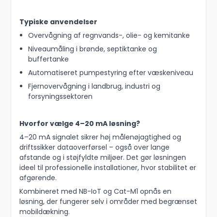
Typiske anvendelser
Overvågning af regnvands-, olie- og kemitanke
Niveaumåling i brønde, septiktanke og
buffertanke
Automatiseret pumpestyring efter væskeniveau
Fjernovervågning i landbrug, industri og
forsyningssektoren
Hvorfor vælge 4–20 mA løsning?
4–20 mA signalet sikrer høj målenøjagtighed og
driftssikker dataoverførsel – også over lange
afstande og i støjfyldte miljøer. Det gør løsningen
ideel til professionelle installationer, hvor stabilitet er
afgørende.
Kombineret med NB-IoT og Cat-M1 opnås en
løsning, der fungerer selv i områder med begrænset
mobildækning.