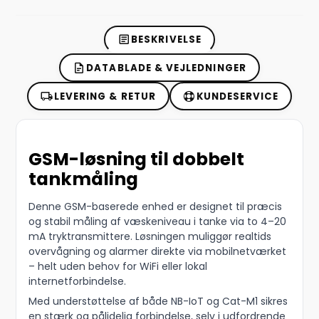
BESKRIVELSE
DATABLADE & VEJLEDNINGER
LEVERING & RETUR
KUNDESERVICE
GSM-løsning til dobbelt
tankmåling
Denne GSM-baserede enhed er designet til præcis
og stabil måling af væskeniveau i tanke via to 4–20
mA tryktransmittere. Løsningen muliggør realtids
overvågning og alarmer direkte via mobilnetværket
– helt uden behov for WiFi eller lokal
internetforbindelse.
Med understøttelse af både NB-IoT og Cat-M1 sikres
en stærk og pålidelig forbindelse, selv i udfordrende