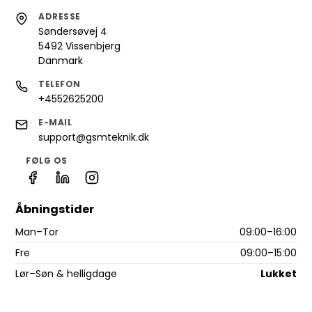
ADRESSE
Søndersøvej 4
5492 Vissenbjerg
Danmark
TELEFON
+4552625200
E-MAIL
support@gsmteknik.dk
FØLG OS
Åbningstider
Man–Tor
09:00–16:00
Fre
09:00–15:00
Lør–Søn & helligdage
Lukket