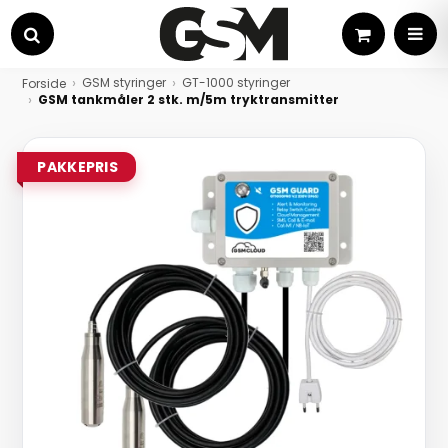
Kurv
MEN
Søg
GSM styringer
GT-1000 styringer
Forside
GSM tankmåler 2 stk. m/5m tryktransmitter
PAKKEPRIS