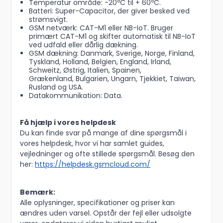
Temperatur område: -20ºC til + 60ºC.
Batteri: Super-Capacitor, der giver besked ved
strømsvigt.
GSM netværk: CAT-M1 eller NB-IoT. Bruger
primært CAT-M1 og skifter automatisk til NB-IoT
ved udfald eller dårlig dækning.
GSM dækning: Danmark, Sverige, Norge, Finland,
Tyskland, Holland, Belgien, England, Irland,
Schweitz, Østrig, Italien, Spainen,
Grækenland, Bulgarien, Ungarn, Tjekkiet, Taiwan,
Rusland og USA.
Datakommunikation: Data.
Få hjælp i vores helpdesk
Du kan finde svar på mange af dine spørgsmål i
vores helpdesk, hvor vi har samlet guides,
vejledninger og ofte stillede spørgsmål. Besøg den
her:
https://helpdesk.gsmcloud.com/
Bemærk:
Alle oplysninger, specifikationer og priser kan
ændres uden varsel. Opstår der fejl eller udsolgte