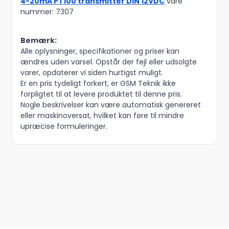
4-20mA PT100 transmitter DIN 12VDC
vare
nummer: 7307
Bemærk:
Alle oplysninger, specifikationer og priser kan
ændres uden varsel. Opstår der fejl eller udsolgte
varer, opdaterer vi siden hurtigst muligt.
Er en pris tydeligt forkert, er GSM Teknik ikke
forpligtet til at levere produktet til denne pris.
Nogle beskrivelser kan være automatisk genereret
eller maskinoversat, hvilket kan føre til mindre
upræcise formuleringer.