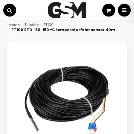
Kurv
MEN
Søg
Tilbehør
PT100
Forside
PT100 RTD -50-150 °C temperaturføler sensor 40m