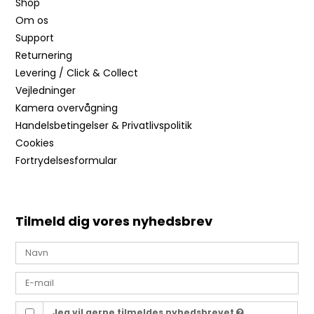
Shop
Om os
Support
Returnering
Levering / Click & Collect
Vejledninger
Kamera overvågning
Handelsbetingelser & Privatlivspolitik
Cookies
Fortrydelsesformular
Tilmeld dig vores nyhedsbrev
Jeg vil gerne tilmeldes nyhedsbrevet