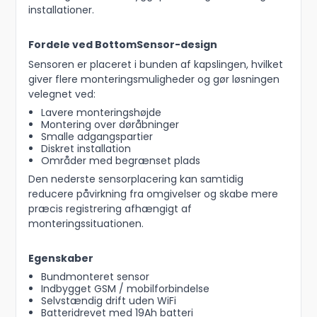
installationer.
Fordele ved BottomSensor-design
Sensoren er placeret i bunden af kapslingen, hvilket
giver flere monteringsmuligheder og gør løsningen
velegnet ved:
Lavere monteringshøjde
Montering over døråbninger
Smalle adgangspartier
Diskret installation
Områder med begrænset plads
Den nederste sensorplacering kan samtidig
reducere påvirkning fra omgivelser og skabe mere
præcis registrering afhængigt af
monteringssituationen.
Egenskaber
Bundmonteret sensor
Indbygget GSM / mobilforbindelse
Selvstændig drift uden WiFi
Batteridrevet med 19Ah batteri