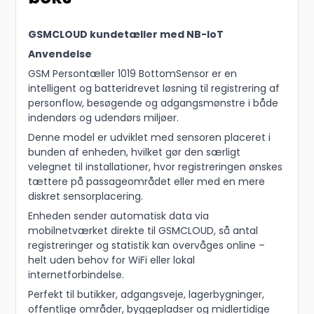
GSMCLOUD kundetæller med NB-IoT
Anvendelse
GSM Persontæller 1019 BottomSensor er en
intelligent og batteridrevet løsning til registrering af
personflow, besøgende og adgangsmønstre i både
indendørs og udendørs miljøer.
Denne model er udviklet med sensoren placeret i
bunden af enheden, hvilket gør den særligt
velegnet til installationer, hvor registreringen ønskes
tættere på passageområdet eller med en mere
diskret sensorplacering.
Enheden sender automatisk data via
mobilnetværket direkte til GSMCLOUD, så antal
registreringer og statistik kan overvåges online –
helt uden behov for WiFi eller lokal
internetforbindelse.
Perfekt til butikker, adgangsveje, lagerbygninger,
offentlige områder, byggepladser og midlertidige