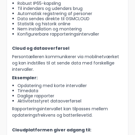
Robust IP65-kapsling
Til indendørs og udendørs brug
Automatisk registrering af personer
Data sendes direkte til GSMCLOUD
Statistik og historik online
Nem installation og montering
Konfigurerbare rapporteringsintervaller
Cloud og dataoverførsel
Persontælleren kommunikerer via mobilnetværket
og kan indstilles til at sende data med forskellige
intervaller.
Eksempler:
Opdatering med korte intervaller
Timedata
Daglige rapporter
Aktivitetsstyret dataoverførsel
Rapporteringsintervallet kan tilpasses mellem
opdateringsfrekvens og batterilevetid.
Cloudplatformen giver adgang til: