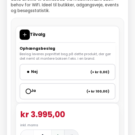
behov for WiFi. Ideel til butikker, adgangsveje, events
og besøgsstatistik.
Tilvalg
Ophængsbeslag
Beslag leveres popnittet bag på dette produkt, der gør
det nemt at montere boksen f.eks. i en brønd.
Nej
(+ kr 0,00)
Ja
(+ kr 100,00)
kr 3.995,00
inkl. moms