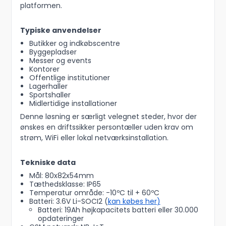
platformen.
Typiske anvendelser
Butikker og indkøbscentre
Byggepladser
Messer og events
Kontorer
Offentlige institutioner
Lagerhaller
Sportshaller
Midlertidige installationer
Denne løsning er særligt velegnet steder, hvor der
ønskes en driftssikker persontæller uden krav om
strøm, WiFi eller lokal netværksinstallation.
Tekniske data
Mål: 80x82x54mm
Tæthedsklasse: IP65
Temperatur område: -10ºC til + 60ºC
Batteri: 3.6V Li-SOCI2 (
kan købes her
)
Batteri: 19Ah højkapacitets batteri eller 30.000
opdateringer