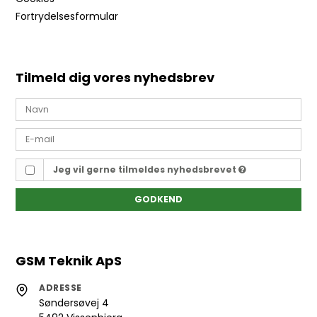
Fortrydelsesformular
Tilmeld dig vores nyhedsbrev
Jeg vil gerne tilmeldes nyhedsbrevet
GODKEND
GSM Teknik ApS
ADRESSE
Søndersøvej 4