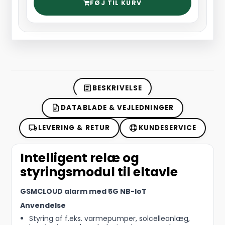
FØJ TIL KURV
BESKRIVELSE
DATABLADE & VEJLEDNINGER
LEVERING & RETUR
KUNDESERVICE
Intelligent relæ og
styringsmodul til eltavle
GSMCLOUD alarm med 5G NB-IoT
Anvendelse
Styring af f.eks. varmepumper, solcelleanlæg,