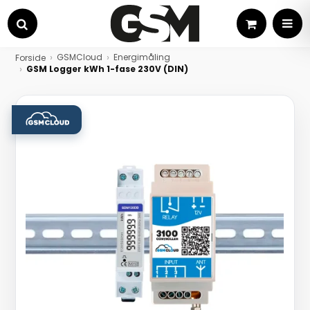
Kurv
MEN
Søg
GSMCloud
Energimåling
Forside
GSM Logger kWh 1-fase 230V (DIN)