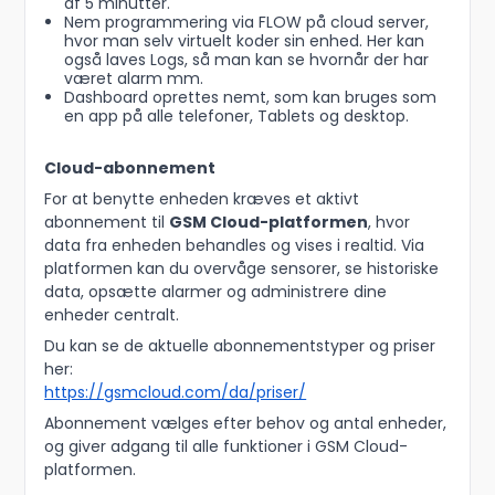
af 5 minutter.
Nem programmering via FLOW på cloud server,
hvor man selv virtuelt koder sin enhed. Her kan
også laves Logs, så man kan se hvornår der har
været alarm mm.
Dashboard oprettes nemt, som kan bruges som
en app på alle telefoner, Tablets og desktop.
Cloud-abonnement
For at benytte enheden kræves et aktivt
abonnement til
GSM Cloud-platformen
, hvor
data fra enheden behandles og vises i realtid. Via
platformen kan du overvåge sensorer, se historiske
data, opsætte alarmer og administrere dine
enheder centralt.
Du kan se de aktuelle abonnementstyper og priser
her:
https://gsmcloud.com/da/priser/
Abonnement vælges efter behov og antal enheder,
og giver adgang til alle funktioner i GSM Cloud-
platformen.