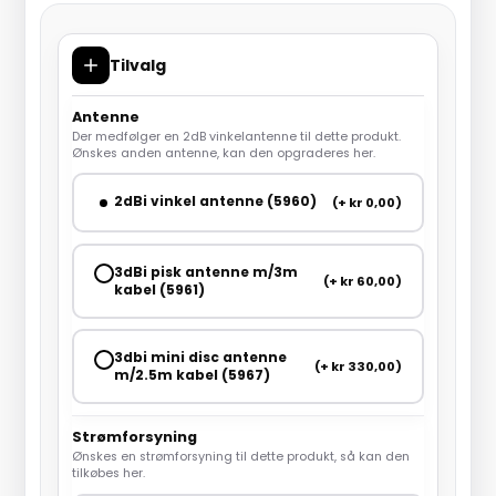
Tilvalg
Antenne
Der medfølger en 2dB vinkelantenne til dette produkt.
Ønskes anden antenne, kan den opgraderes her.
2dBi vinkel antenne (5960)
(+ kr 0,00)
3dBi pisk antenne m/3m
(+ kr 60,00)
kabel (5961)
3dbi mini disc antenne
(+ kr 330,00)
m/2.5m kabel (5967)
Strømforsyning
Ønskes en strømforsyning til dette produkt, så kan den
tilkøbes her.