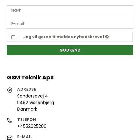
Jeg vil gerne tilmeldes nyhedsbrevet
GODKEND
GSM Teknik ApS
ADRESSE
Søndersøvej 4
5492 Vissenbjerg
Danmark
TELEFON
+4552625200
E-MAIL