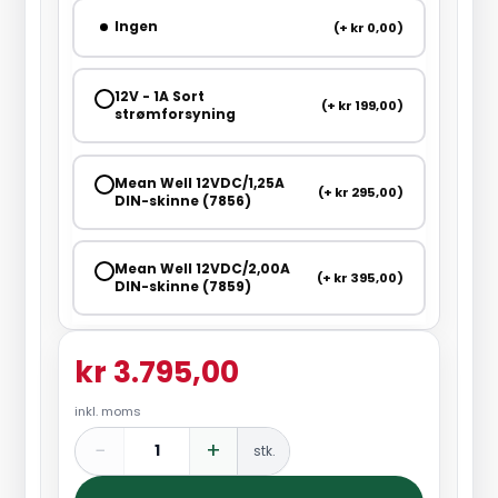
Ingen
(+ kr 0,00)
12V - 1A Sort
(+ kr 199,00)
strømforsyning
Mean Well 12VDC/1,25A
(+ kr 295,00)
DIN-skinne (7856)
Mean Well 12VDC/2,00A
(+ kr 395,00)
DIN-skinne (7859)
kr 3.795,00
inkl. moms
−
+
stk.