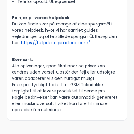
Telefonopkald: Ubegrænset.
Få hjælp i vores helpdesk
Du kan finde svar på mange af dine spørgsmål i
vores helpdesk, hvor vi har samlet guides,
vejledninger og ofte stillede spørgsmål. Besøg den
her:
https://helpdesk.gsmcloud.com/
Bemærk:
Alle oplysninger, specifikationer og priser kan
ændres uden varsel. Opstår der fejl eller udsolgte
varer, opdaterer vi siden hurtigst muligt.
Er en pris tydeligt forkert, er GSM Teknik ikke
forpligtet til at levere produktet til denne pris.
Nogle beskrivelser kan være automatisk genereret
eller maskinoversat, hvilket kan føre til mindre
upræcise formuleringer.