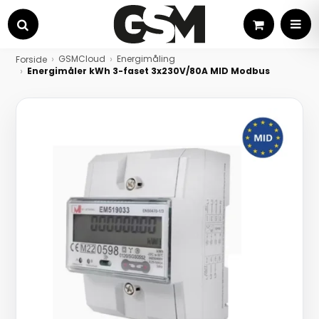
Kurv
MEN
Søg
GSMCloud
Energimåling
Forside
Energimåler kWh 3-faset 3x230V/80A MID Modbus