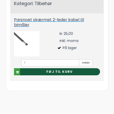
Kategori:
Tilbehør
Parsnoet skærmet 2-leder kabel til
bimåler
kr 25,00
inkl. moms
På lager
meter
FØJ TIL KURV