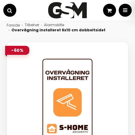
Kurv
MEN
Søg
Tilbehør
Alarmskilte
Forside
Overvågning installeret 6x10 cm dobbeltsidet
-60%