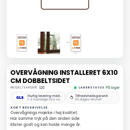
OVERVÅGNING INSTALLERET 6X10
CM DOBBELTSIDET
MODEL/VARENR.:
120
LAGERSTATUS:
På lager
Hurtig levering med GLS
Tilfredshedsgaranti
1–2 hverdage hvis varen er på lager
30 dages returret
KORT BESKRIVELSE
Overvågnings mærke i høj kvalitet.
Har samme tryk på den anden side.
Klister godt og kan holde mange år.