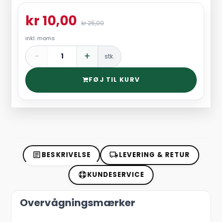
kr 10,00
kr 25,00
inkl. moms
−
+
stk.
FØJ TIL KURV
BESKRIVELSE
LEVERING & RETUR
KUNDESERVICE
Overvågningsmærker