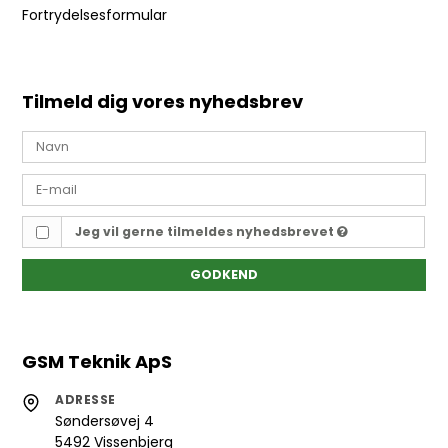
Fortrydelsesformular
Tilmeld dig vores nyhedsbrev
Jeg vil gerne tilmeldes nyhedsbrevet
GODKEND
GSM Teknik ApS
ADRESSE
Søndersøvej 4
5492 Vissenbjerg