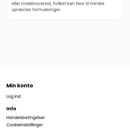
eller maskinoversat, hvilket kan føre til mindre
upræcise formuleringer.
Min konto
Log ind
Info
Handelsbetingelser
Cookieindstillinger