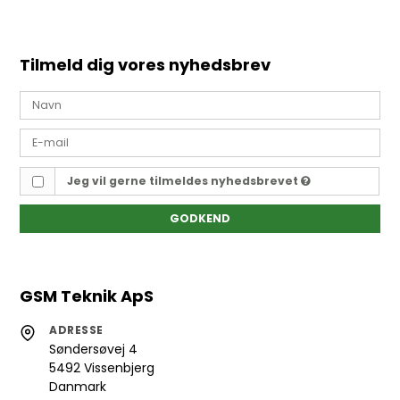
Tilmeld dig vores nyhedsbrev
Jeg vil gerne tilmeldes nyhedsbrevet
GODKEND
GSM Teknik ApS
ADRESSE
Søndersøvej 4
5492 Vissenbjerg
Danmark