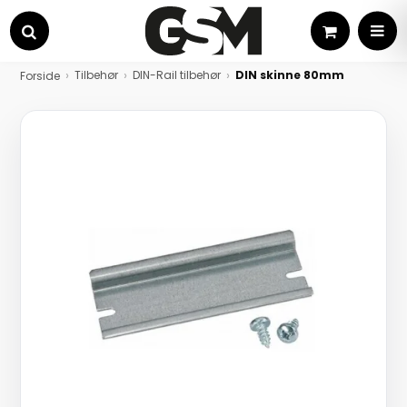
Kurv
MEN
Søg
Tilbehør
DIN-Rail tilbehør
DIN skinne 80mm
Forside