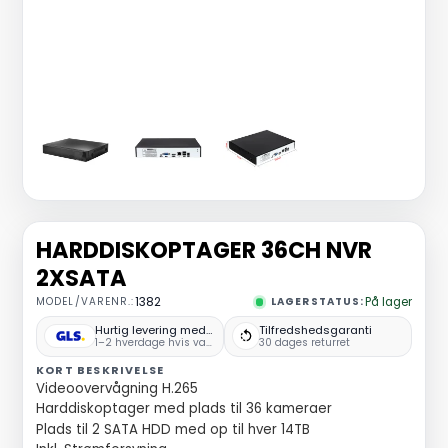
HARDDISKOPTAGER 36CH NVR
2XSATA
MODEL/VARENR.:
1382
LAGERSTATUS:
På lager
Hurtig levering med GLS
Tilfredshedsgaranti
1–2 hverdage hvis varen er på lager
30 dages returret
KORT BESKRIVELSE
Videoovervågning H.265
Harddiskoptager med plads til 36 kameraer
Plads til 2 SATA HDD med op til hver 14TB