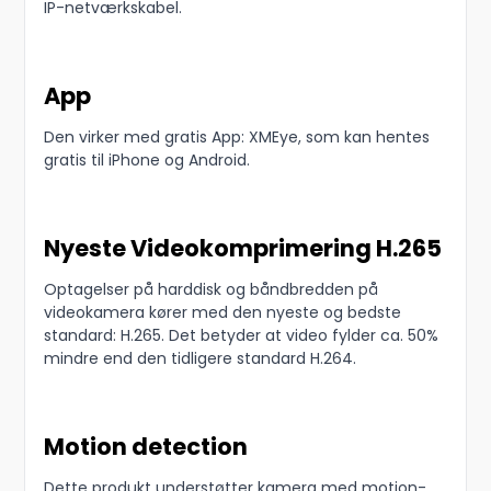
IP-netværkskabel.
App
Den virker med gratis App: XMEye, som kan hentes
gratis til iPhone og Android.
Nyeste Videokomprimering H.265
Optagelser på harddisk og båndbredden på
videokamera kører med den nyeste og bedste
standard: H.265. Det betyder at video fylder ca. 50%
mindre end den tidligere standard H.264.
Motion detection
Dette produkt understøtter kamera med motion-