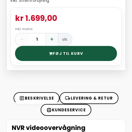
Inkl. Strømforsyning
kr 1.699,00
inkl. moms
−
+
stk.
FØJ TIL KURV
BESKRIVELSE
LEVERING & RETUR
KUNDESERVICE
NVR videoovervågning