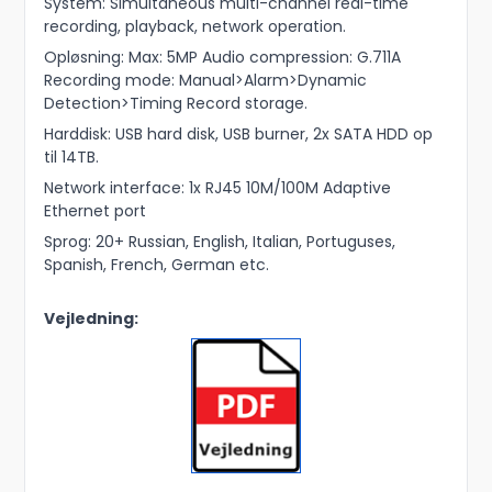
System: Simultaneous multi-channel real-time
recording, playback, network operation.
Opløsning: Max: 5MP Audio compression: G.711A
Recording mode: Manual>Alarm>Dynamic
Detection>Timing Record storage.
Harddisk: USB hard disk, USB burner, 2x SATA HDD op
til 14TB.
Network interface: 1x RJ45 10M/100M Adaptive
Ethernet port
Sprog: 20+ Russian, English, Italian, Portuguses,
Spanish, French, German etc.
Vejledning: