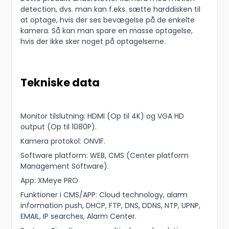
detection, dvs. man kan f.eks. sætte harddisken til
at optage, hvis der ses bevægelse på de enkelte
kamera. Så kan man spare en masse optagelse,
hvis der ikke sker noget på optagelserne.
Tekniske data
Monitor tilslutning: HDMI (Op til 4K) og VGA HD
output (Op til 1080P).
Kamera protokol: ONVIF.
Software platform: WEB, CMS (Center platform
Management Software).
App: XMeye PRO
Funktioner i CMS/APP: Cloud technology, alarm
information push, DHCP, FTP, DNS, DDNS, NTP, UPNP,
EMAIL, IP searches, Alarm Center.