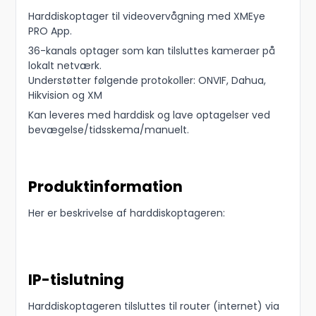
Harddiskoptager til videovervågning med XMEye
PRO App.
36-kanals optager som kan tilsluttes kameraer på
lokalt netværk.
Understøtter følgende protokoller: ONVIF, Dahua,
Hikvision og XM
Kan leveres med harddisk og lave optagelser ved
bevægelse/tidsskema/manuelt.
Produktinformation
Her er beskrivelse af harddiskoptageren:
IP-tislutning
Harddiskoptageren tilsluttes til router (internet) via