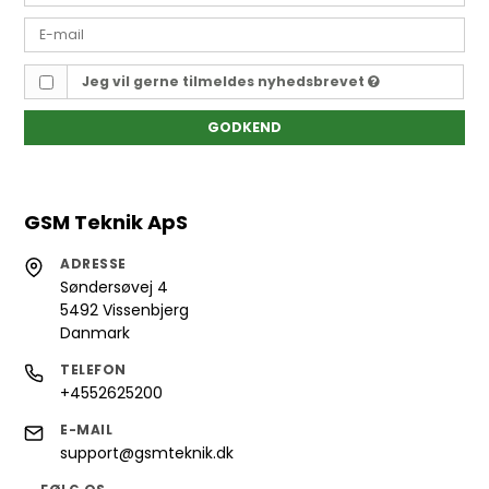
Jeg vil gerne tilmeldes nyhedsbrevet
GODKEND
GSM Teknik ApS
ADRESSE
Søndersøvej 4
5492 Vissenbjerg
Danmark
TELEFON
+4552625200
E-MAIL
support@gsmteknik.dk