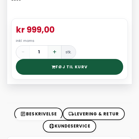
kr 999,00
inkl. moms
−
+
stk.
FØJ TIL KURV
BESKRIVELSE
LEVERING & RETUR
KUNDESERVICE