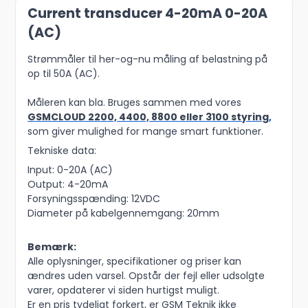
Current transducer 4-20mA 0-20A
(AC)
Strømmåler til her-og-nu måling af belastning på
op til 50A (AC).
Måleren kan bla. Bruges sammen med vores
GSMCLOUD 2200, 4400, 8800 eller 3100 styring
,
som giver mulighed for mange smart funktioner.
Tekniske data:
Input: 0-20A (AC)
Output: 4-20mA
Forsyningsspænding: 12VDC
Diameter på kabelgennemgang: 20mm
Bemærk:
Alle oplysninger, specifikationer og priser kan
ændres uden varsel. Opstår der fejl eller udsolgte
varer, opdaterer vi siden hurtigst muligt.
Er en pris tydeligt forkert, er GSM Teknik ikke