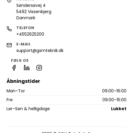
Søndersøvej 4
5492 Vissenbjerg
Danmark
TELEFON
+4552625200
E-MAIL
support@gsmteknik.dk
FØLG OS
Åbningstider
Man–Tor
09:00–16:00
Fre
09:00–15:00
Lør–Søn & helligdage
Lukket