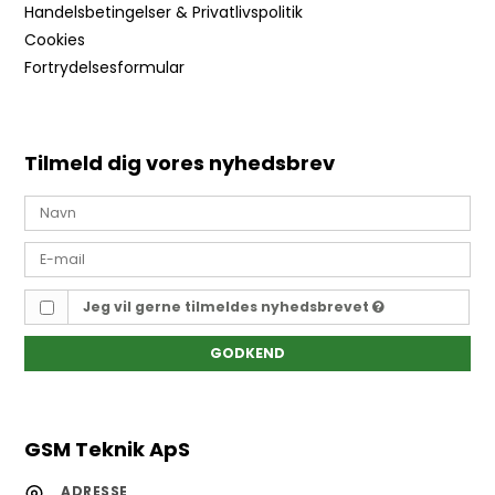
Handelsbetingelser & Privatlivspolitik
Cookies
Fortrydelsesformular
Tilmeld dig vores nyhedsbrev
Jeg vil gerne tilmeldes nyhedsbrevet
GODKEND
GSM Teknik ApS
ADRESSE