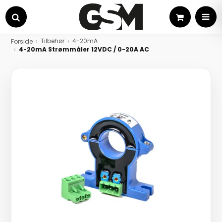
Kurv
MEN
Søg
Tilbehør
4-20mA
Forside
4-20mA Strømmåler 12VDC / 0-20A AC