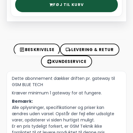
FØJ TIL KURV
BESKRIVELSE
LEVERING & RETUR
KUNDESERVICE
Dette abonnement dækker driften pr. gateway til
GSM BLUE TECH
Kræver minimum 1 gateway for at fungere.
Bemærk:
Alle oplysninger, specifikationer og priser kan
ændres uden varsel. Opstår der fejl eller udsolgte
varer, opdaterer vi siden hurtigst muligt.
Er en pris tydeligt forkert, er GSM Teknik ikke
forpligtet til at levere produktet til denne pris.