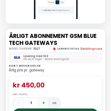
ÅRLIGT ABONNEMENT GSM BLUE
TECH GATEWAYS
MODEL/VARENR.:
1507
LAGERSTATUS:
Bestillingsvare
Levering med GLS
På vej til lager - ekstra leveringstid
KORT BESKRIVELSE
Årlig pris pr. gateway
kr 450,00
inkl. moms
−
+
stk.