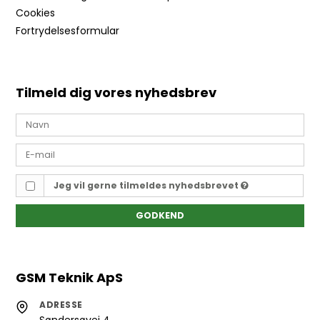
Cookies
Fortrydelsesformular
Tilmeld dig vores nyhedsbrev
Jeg vil gerne tilmeldes nyhedsbrevet
GODKEND
GSM Teknik ApS
ADRESSE