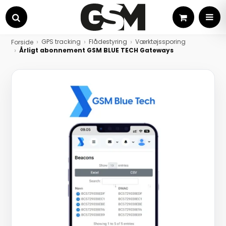
Kurv
MEN
Søg
GPS tracking
Flådestyring
Værktøjssporing
Forside
Årligt abonnement GSM BLUE TECH Gateways