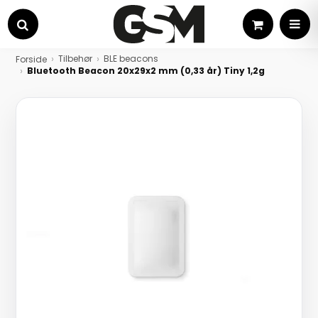
Kurv
MEN
Søg
Tilbehør
BLE beacons
Forside
Bluetooth Beacon 20x29x2 mm (0,33 år) Tiny 1,2g