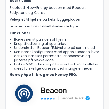
Beskrivelse:
Bluetooth-Low-Energy beacon med iBeacon,
Eddystone og Ksensor.
Velegnet til hjelme på f.eks. byggepladser.
Leveres med 3M dobbeltklæbende tape.
Funktioner:
Bæres nemt på siden af hjelm.
Knap til udløsning af scenarier.
Understøtter IBeacon/Eddystone på samme tid.
Kan nemt konfigureres med appen KBeacon, hvor
der kan indstilles parametre, enhedsnavn og
justeres på rækkevidde.
Unikke MAC adresser på hver enhed, så du altid er
sikret forskellige adresser ved mange enheder.
Homey App til brug med Homey PRO: