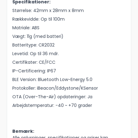
Specifikationer:
Størrelse: 42mm x 28mm x 8mm
Rækkevidde: Op til 100m
Matriale: ABS
Vægt: 11g (med batteri)
Batteritype: CR2032
Levetid: Op til 36 mdr.
Certifikater: CE/FCC
IP-Certificering: IP67
BLE Version: Bluetooth Low-Energy 5.0
Protokoller: iBeacon/Eddystone/KSensor
OTA (Over-The-Air) opdateringer: Ja
Arbejdstemperatur: -40 ~ +70 grader
Bemærk:
Alle oplysninger, specifikationer og priser kan