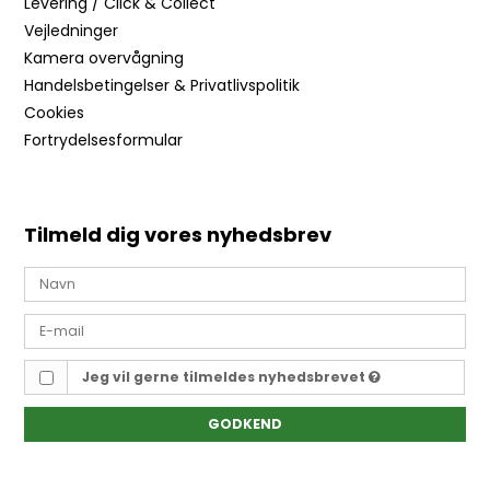
Levering / Click & Collect
Vejledninger
Kamera overvågning
Handelsbetingelser & Privatlivspolitik
Cookies
Fortrydelsesformular
Tilmeld dig vores nyhedsbrev
Jeg vil gerne tilmeldes nyhedsbrevet
GODKEND