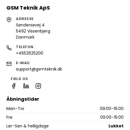
GSM Teknik ApS
ADRESSE
Søndersøvej 4
5492 Vissenbjerg
Danmark
TELEFON
+4552625200
E-MAIL
support@gsmteknik.dk
FØLG OS
Åbningstider
Man–Tor
09:00–16:00
Fre
09:00–15:00
Lør–Søn & helligdage
Lukket