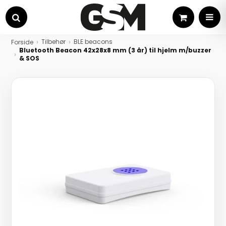
Kurv
MEN
Søg
Tilbehør
BLE beacons
Forside
Bluetooth Beacon 42x28x8 mm (3 år) til hjelm m/buzzer
& SOS