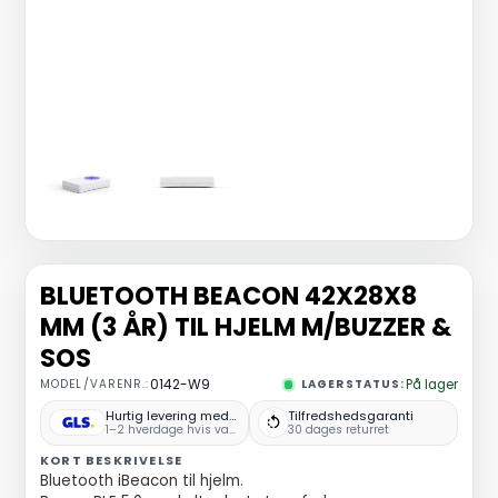
BLUETOOTH BEACON 42X28X8
MM (3 ÅR) TIL HJELM M/BUZZER &
SOS
MODEL/VARENR.:
0142-W9
LAGERSTATUS:
På lager
Hurtig levering med GLS
Tilfredshedsgaranti
1–2 hverdage hvis varen er på lager
30 dages returret
KORT BESKRIVELSE
Bluetooth iBeacon til hjelm.