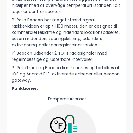
hjælper med at overvåge temperaturtilstanden i dit
lager under transporter.
P1 Palle Beacon har meget stærkt signal,
rækkevidden er op til 100 meter, den er designet til
kommerciel reklame og indendørs lokationsbaseret,
såsom indendørs sporingsløsning, udendørs
aktivsporing, pallesporingsløsningsservice.
P1 Beacon udsender 2,4GHz radiosignaler med
regelmæssige og justerbare intervaller.
P1 PalleTracking Beacon kan scannes og fortolkes af
iOS og Android BLE-aktiverede enheder eller beacon
gateway.
Funktioner:
Temperatursensor