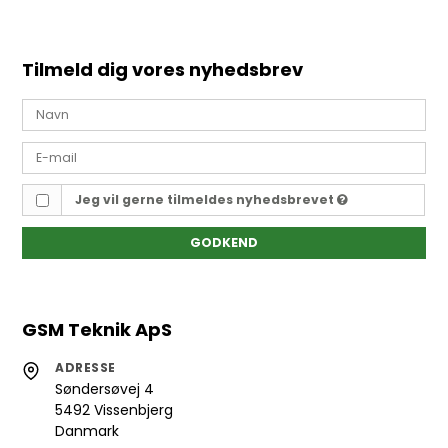
Tilmeld dig vores nyhedsbrev
Jeg vil gerne tilmeldes nyhedsbrevet
GODKEND
GSM Teknik ApS
ADRESSE
Søndersøvej 4
5492 Vissenbjerg
Danmark