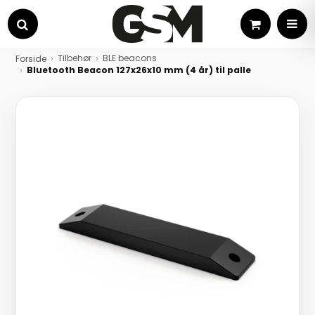
Kurv
MEN
Søg
Tilbehør
BLE beacons
Forside
Bluetooth Beacon 127x26x10 mm (4 år) til palle