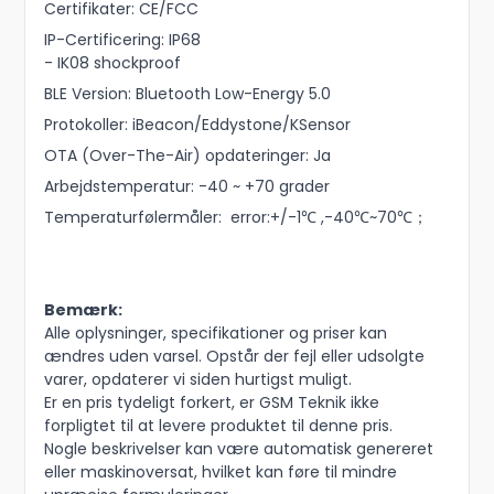
Certifikater: CE/FCC
IP-Certificering: IP68
- IK08 shockproof
BLE Version: Bluetooth Low-Energy 5.0
Protokoller: iBeacon/Eddystone/KSensor
OTA (Over-The-Air) opdateringer: Ja
Arbejdstemperatur: -40 ~ +70 grader
Temperaturfølermåler: error:+/-1℃ ,-40℃~70℃；
Bemærk:
Alle oplysninger, specifikationer og priser kan
ændres uden varsel. Opstår der fejl eller udsolgte
varer, opdaterer vi siden hurtigst muligt.
Er en pris tydeligt forkert, er GSM Teknik ikke
forpligtet til at levere produktet til denne pris.
Nogle beskrivelser kan være automatisk genereret
eller maskinoversat, hvilket kan føre til mindre