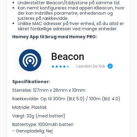
Understøtter IBeacon/Eddystone på samme tid.
Kan nemt konfigureres med appen KBeacon, hvor
der kan indstilles parametre, enhedsnavn og
justeres på rækkevidde.
Unikke MAC adresser på hver enhed, så du altid er
sikret forskellige adresser ved mange enheder.
Homey App til brug med Homey PRO:
Specifikationer:
Størrelse: 127mm x 26mm x 10mm
Rækkevidde: Op til 300m (BLE 5.0) / 100m (BLE 4.0)
Matriale: Plastisk
Vægt: 32g (med batteri)
Batteritype: 1000mAh batteri
- Genopladelig: Nej