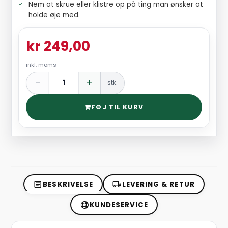
Nem at skrue eller klistre op på ting man ønsker at
holde øje med.
kr 249,00
inkl. moms
−
+
stk.
FØJ TIL KURV
BESKRIVELSE
LEVERING & RETUR
KUNDESERVICE