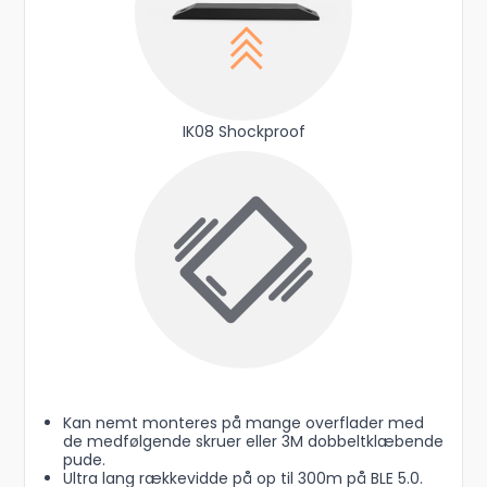
IK08 Shockproof
Kan nemt monteres på mange overflader med
de medfølgende skruer eller 3M dobbeltklæbende
pude.
Ultra lang rækkevidde på op til 300m på BLE 5.0.