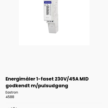
Energimåler 1-faset 230V/45A MID
godkendt m/pulsudgang
Eastron
4588