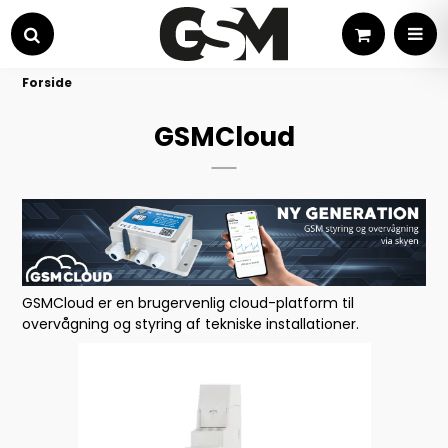
Kurv
MEN
Søg
Forside
GSMCloud
GSMCloud er en brugervenlig cloud-platform til
overvågning og styring af tekniske installationer.