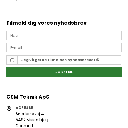
Tilmeld dig vores nyhedsbrev
Jeg vil gerne tilmeldes nyhedsbrevet
GODKEND
GSM Teknik ApS
ADRESSE
Søndersøvej 4
5492 Vissenbjerg
Danmark