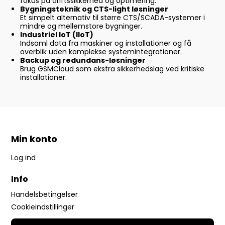
fokus på driftssikkerhed og optimering.
Bygningsteknik og CTS-light løsninger
Et simpelt alternativ til større CTS/SCADA-systemer i
mindre og mellemstore bygninger.
Industriel IoT (IIoT)
Indsaml data fra maskiner og installationer og få
overblik uden komplekse systemintegrationer.
Backup og redundans-løsninger
Brug GSMCloud som ekstra sikkerhedslag ved kritiske
installationer.
Min konto
Log ind
Info
Handelsbetingelser
Cookieindstillinger