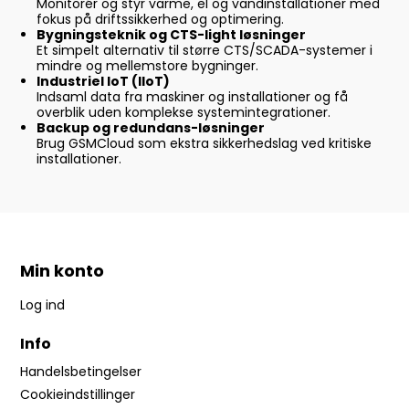
Monitorér og styr varme, el og vandinstallationer med
fokus på driftssikkerhed og optimering.
Bygningsteknik og CTS-light løsninger
Et simpelt alternativ til større CTS/SCADA-systemer i
mindre og mellemstore bygninger.
Industriel IoT (IIoT)
Indsaml data fra maskiner og installationer og få
overblik uden komplekse systemintegrationer.
Backup og redundans-løsninger
Brug GSMCloud som ekstra sikkerhedslag ved kritiske
installationer.
Min konto
Log ind
Info
Handelsbetingelser
Cookieindstillinger