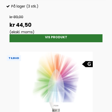
På lager (3 stk.)
kr 89,00
kr 44,50
(ekskl. moms)
VIS PRODUKT
TILBUD