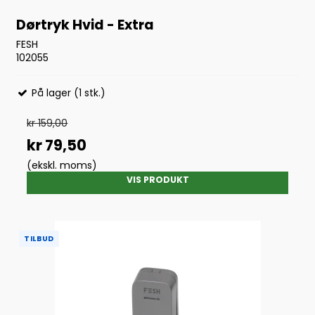
Dørtryk Hvid - Extra
FESH
102055
På lager (1 stk.)
kr 159,00
kr 79,50
(ekskl. moms)
VIS PRODUKT
TILBUD