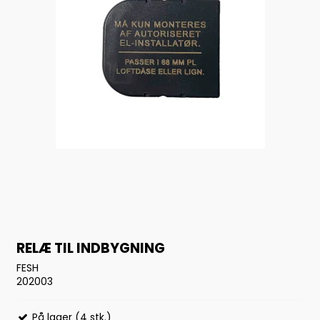
RELÆ TIL INDBYGNING
FESH
202003
På lager (4 stk.)