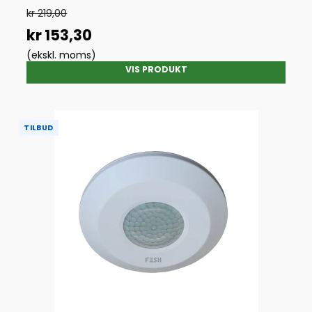
kr 219,00
kr 153,30
(ekskl. moms)
VIS PRODUKT
TILBUD