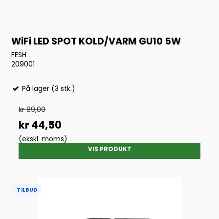
WiFi LED SPOT KOLD/VARM GU10 5W
FESH
209001
På lager (3 stk.)
kr 89,00
kr 44,50
(ekskl. moms)
VIS PRODUKT
TILBUD