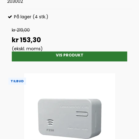
203002
På lager (4 stk.)
kr 219,00
kr 153,30
(ekskl. moms)
VIS PRODUKT
TILBUD