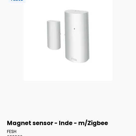
Magnet sensor - Inde - m/Zigbee
FESH