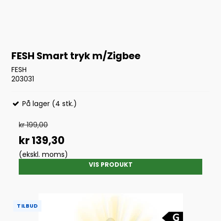
FESH Smart tryk m/Zigbee
FESH
203031
På lager (4 stk.)
kr 199,00
kr 139,30
(ekskl. moms)
VIS PRODUKT
TILBUD