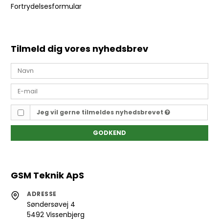
Fortrydelsesformular
Tilmeld dig vores nyhedsbrev
Jeg vil gerne tilmeldes nyhedsbrevet
GODKEND
GSM Teknik ApS
ADRESSE
Søndersøvej 4
5492 Vissenbjerg