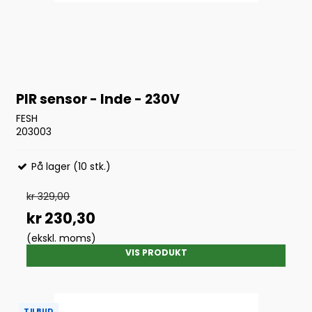
PIR sensor - Inde - 230V
FESH
203003
På lager (10 stk.)
kr 329,00
kr 230,30
(ekskl. moms)
VIS PRODUKT
TILBUD