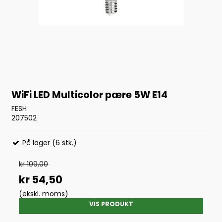
WiFi LED Multicolor pære 5W E14
FESH
207502
På lager (6 stk.)
kr 109,00
kr 54,50
(ekskl. moms)
VIS PRODUKT