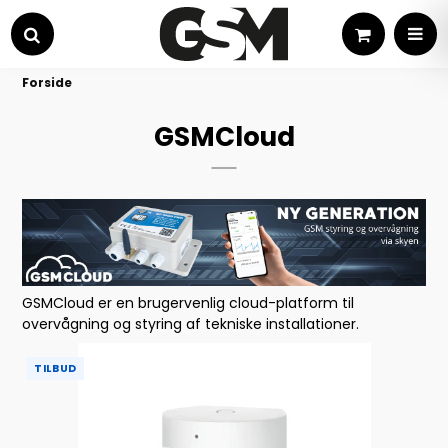
Kurv
MEN
Søg
Forside
GSMCloud
GSMCloud er en brugervenlig cloud-platform til
overvågning og styring af tekniske installationer.
TILBUD