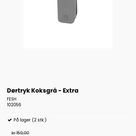
Dørtryk Koksgrå - Extra
FESH
102056
På lager (2 stk.)
kr 159,00