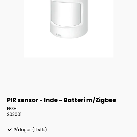
PIR sensor - Inde - Batteri m/Zigbee
FESH
203001
På lager (11 stk.)