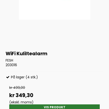
WiFi Kuliltealarm
FESH
203016
På lager (4 stk.)
kr 499,00
kr 349,30
(ekskl. moms)
VIS PRODUKT