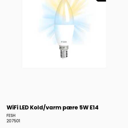
WiFi LED Kold/varm pære 5W E14
FESH
207501