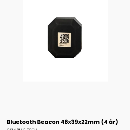
Bluetooth Beacon 46x39x22mm (4 år)
GSM BLUE TECH