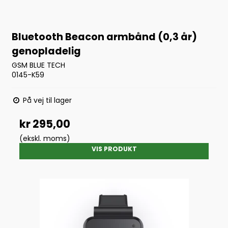
Bluetooth Beacon armbånd (0,3 år)
genopladelig
GSM BLUE TECH
0145-K59
På vej til lager
kr 295,00
(ekskl. moms)
VIS PRODUKT