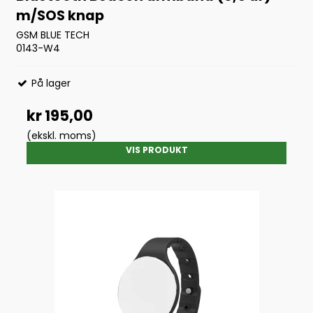
m/SOS knap
GSM BLUE TECH
0143-W4
På lager
kr 195,00
(ekskl. moms)
VIS PRODUKT