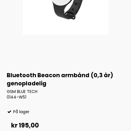
Bluetooth Beacon armbånd (0,3 år)
genopladelig
GSM BLUE TECH
0144-W51
På lager
kr 195,00