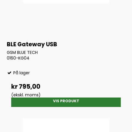
BLE Gateway USB
GSM BLUE TECH
0160-KG04
På lager
kr 795,00
(ekskl. moms)
VIS PRODUKT