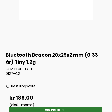
Bluetooth Beacon 20x29x2 mm (0,33
år) Tiny 1,2g
GSM BLUE TECH
0127-C2
Bestillingsvare
kr 189,00
(ekskl. moms)
VIS PRODUKT