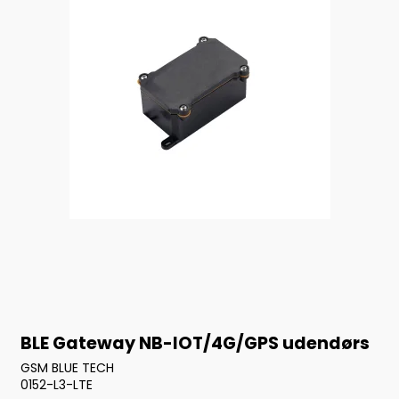
BLE Gateway NB-IOT/4G/GPS udendørs
GSM BLUE TECH
0152-L3-LTE