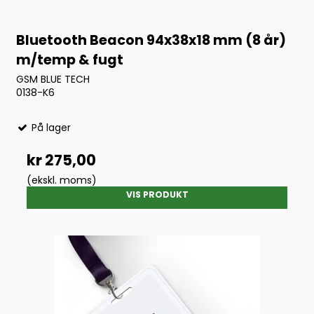
Bluetooth Beacon 94x38x18 mm (8 år)
m/temp & fugt
GSM BLUE TECH
0138-K6
På lager
kr 275,00
(ekskl. moms)
VIS PRODUKT