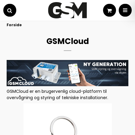
Kurv
MEN
Søg
Forside
GSMCloud
GSMCloud er en brugervenlig cloud-platform til
overvågning og styring af tekniske installationer.