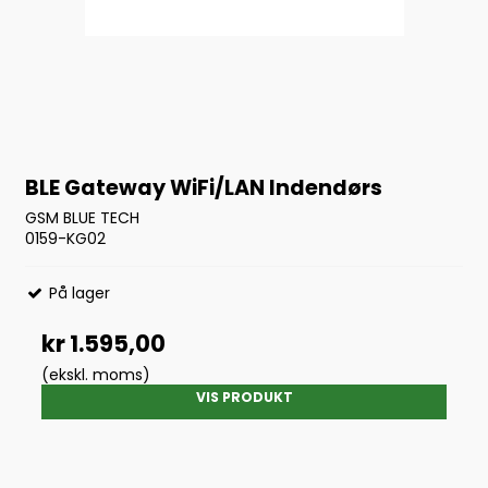
BLE Gateway WiFi/LAN Indendørs
GSM BLUE TECH
0159-KG02
På lager
kr 1.595,00
(ekskl. moms)
VIS PRODUKT