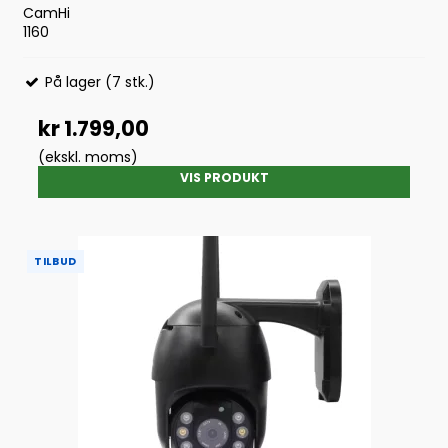
CamHi
1160
På lager (7 stk.)
kr 1.799,00
(ekskl. moms)
VIS PRODUKT
TILBUD