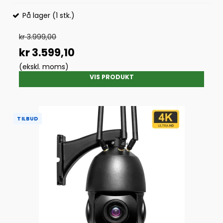
På lager (1 stk.)
kr 3.999,00
kr 3.599,10
(ekskl. moms)
VIS PRODUKT
TILBUD