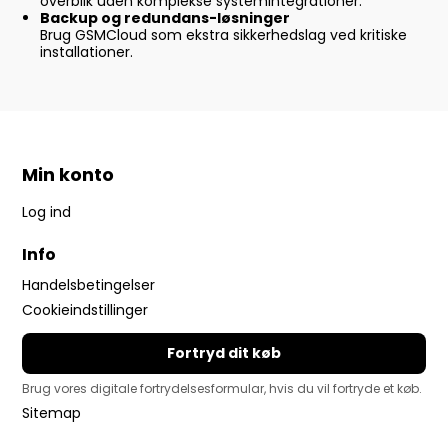
overblik uden komplekse systemintegrationer.
Backup og redundans-løsninger
Brug GSMCloud som ekstra sikkerhedslag ved kritiske
installationer.
Min konto
Log ind
Info
Handelsbetingelser
Cookieindstillinger
Fortryd dit køb
Brug vores digitale fortrydelsesformular, hvis du vil fortryde et køb.
Sitemap