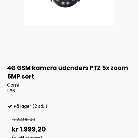
4G GSM kamera udendørs PTZ 5x zoom
5MP sort
CamHi
1166
På lager (2 stk.)
kr 2.499,00
kr 1.999,20
(ekskl. moms)