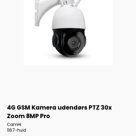
4G GSM Kamera udendørs PTZ 30x
Zoom 8MP Pro
CamHi
1167-hvid