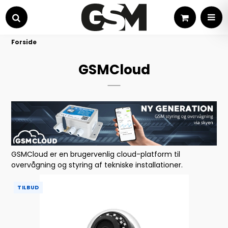
Kurv
MEN
Søg
Forside
GSMCloud
GSMCloud er en brugervenlig cloud-platform til
overvågning og styring af tekniske installationer.
TILBUD