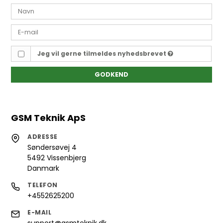
Jeg vil gerne tilmeldes nyhedsbrevet
GODKEND
GSM Teknik ApS
ADRESSE
Søndersøvej 4
5492 Vissenbjerg
Danmark
TELEFON
+4552625200
E-MAIL