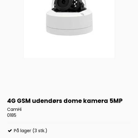
4G GSM udendørs dome kamera 5MP
CamHi
0185
På lager (3 stk.)