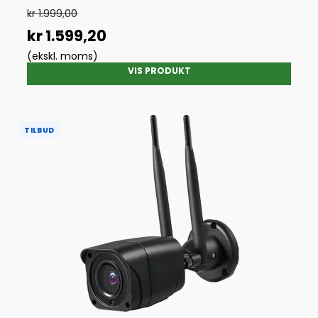
kr 1.999,00
kr 1.599,20
(ekskl. moms)
VIS PRODUKT
TILBUD