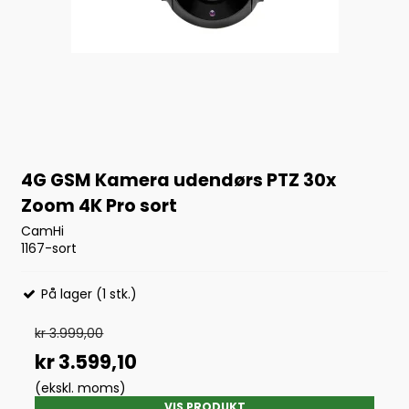
4G GSM Kamera udendørs PTZ 30x
Zoom 4K Pro sort
CamHi
1167-sort
På lager (1 stk.)
kr 3.999,00
kr 3.599,10
(ekskl. moms)
VIS PRODUKT